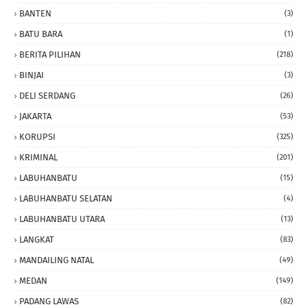
BANTEN
(3)
BATU BARA
(1)
BERITA PILIHAN
(218)
BINJAI
(3)
DELI SERDANG
(26)
JAKARTA
(53)
KORUPSI
(325)
KRIMINAL
(201)
LABUHANBATU
(15)
LABUHANBATU SELATAN
(4)
LABUHANBATU UTARA
(13)
LANGKAT
(83)
MANDAILING NATAL
(49)
MEDAN
(149)
PADANG LAWAS
(82)