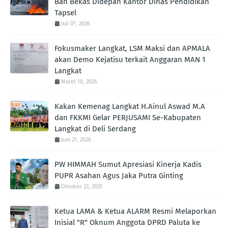
Ban Bekas Didepan Kantor Dinas Pendidikan
Tapsel
Juli 07, 2026
Fokusmaker Langkat, LSM Maksi dan APMALA
akan Demo Kejatisu terkait Anggaran MAN 1
Langkat
Maret 10, 2026
Kakan Kemenag Langkat H.Ainul Aswad M.A
dan FKKMI Gelar PERJUSAMI Se-Kabupaten
Langkat di Deli Serdang
Juni 21, 2026
PW HIMMAH Sumut Apresiasi Kinerja Kadis
PUPR Asahan Agus Jaka Putra Ginting ‎
Oktober 23, 2025
Ketua LAMA & Ketua ALARM Resmi Melaporkan
Inisial "R" Oknum Anggota DPRD Paluta ke