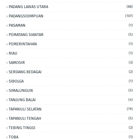
PADANG LAWAS UTARA
(88)
PADANGSIDIMPUAN
(107)
PASAMAN
(1)
PEMATANG SIANTAR
(5)
PEMERINTAHAN
(1)
RIAU
(1)
SAMOSIR
(3)
SERDANG BEDAGAI
(2)
SIBOLGA
(1)
SIMALUNGUN
(5)
TANJUNG BALAI
(4)
TAPANULI SELATAN
(79)
TAPANULI TENGAH
(5)
TEBING TINGGI
(2)
TOBA
(1)