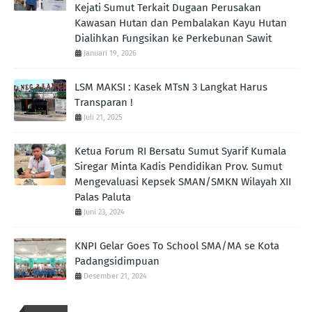
Kejati Sumut Terkait Dugaan Perusakan
Kawasan Hutan dan Pembalakan Kayu Hutan
Dialihkan Fungsikan ke Perkebunan Sawit
Januari 19, 2026
LSM MAKSI : Kasek MTsN 3 Langkat Harus
Transparan !
Juli 21, 2025
Ketua Forum RI Bersatu Sumut Syarif Kumala
Siregar Minta Kadis Pendidikan Prov. Sumut
Mengevaluasi Kepsek SMAN/SMKN Wilayah XII
Palas Paluta
Juni 23, 2024
KNPI Gelar Goes To School SMA/MA se Kota
Padangsidimpuan
Desember 21, 2024