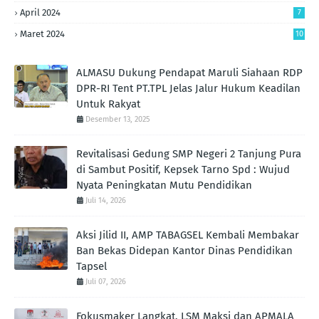
April 2024
7
Maret 2024
10
ALMASU Dukung Pendapat Maruli Siahaan RDP
DPR-RI Tent PT.TPL Jelas Jalur Hukum Keadilan
Untuk Rakyat
Desember 13, 2025
Revitalisasi Gedung SMP Negeri 2 Tanjung Pura
di Sambut Positif, Kepsek Tarno Spd : Wujud
Nyata Peningkatan Mutu Pendidikan
Juli 14, 2026
Aksi Jilid II, AMP TABAGSEL Kembali Membakar
Ban Bekas Didepan Kantor Dinas Pendidikan
Tapsel
Juli 07, 2026
Fokusmaker Langkat, LSM Maksi dan APMALA