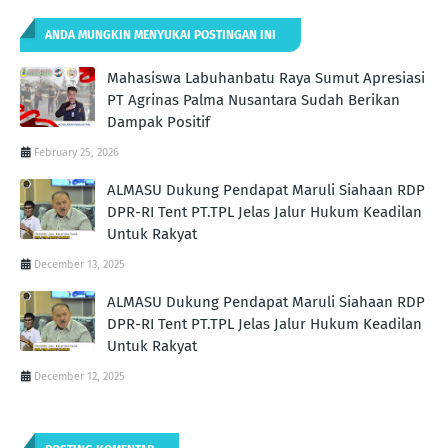
ANDA MUNGKIN MENYUKAI POSTINGAN INI
Mahasiswa Labuhanbatu Raya Sumut Apresiasi
PT Agrinas Palma Nusantara Sudah Berikan
Dampak Positif
February 25, 2026
ALMASU Dukung Pendapat Maruli Siahaan RDP
DPR-RI Tent PT.TPL Jelas Jalur Hukum Keadilan
Untuk Rakyat
December 13, 2025
ALMASU Dukung Pendapat Maruli Siahaan RDP
DPR-RI Tent PT.TPL Jelas Jalur Hukum Keadilan
Untuk Rakyat
December 12, 2025