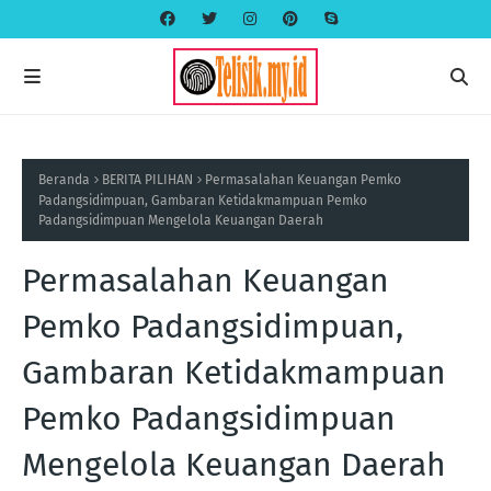
Beranda
BERITA PILIHAN
Permasalahan Keuangan Pemko
Padangsidimpuan, Gambaran Ketidakmampuan Pemko
Padangsidimpuan Mengelola Keuangan Daerah
Permasalahan Keuangan
Pemko Padangsidimpuan,
Gambaran Ketidakmampuan
Pemko Padangsidimpuan
Mengelola Keuangan Daerah