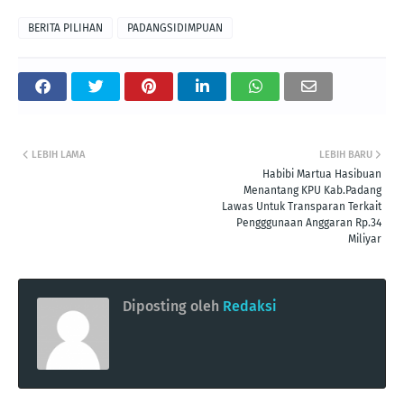
BERITA PILIHAN
PADANGSIDIMPUAN
LEBIH LAMA
LEBIH BARU
Habibi Martua Hasibuan
Menantang KPU Kab.Padang
Lawas Untuk Transparan Terkait
Pengggunaan Anggaran Rp.34
Miliyar
Diposting oleh
Redaksi