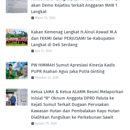
akan Demo Kejatisu terkait Anggaran MAN 1
Langkat
Maret 10, 2026
Kakan Kemenag Langkat H.Ainul Aswad M.A
dan FKKMI Gelar PERJUSAMI Se-Kabupaten
Langkat di Deli Serdang
Juni 21, 2026
PW HIMMAH Sumut Apresiasi Kinerja Kadis
PUPR Asahan Agus Jaka Putra Ginting ‎
Oktober 23, 2025
Ketua LAMA & Ketua ALARM Resmi Melaporkan
Inisial "R" Oknum Anggota DPRD Paluta ke
Kejati Sumut Terkait Dugaan Perusakan
Kawasan Hutan dan Pembalakan Kayu Hutan
Dialihkan Fungsikan ke Perkebunan Sawit
Januari 19, 2026