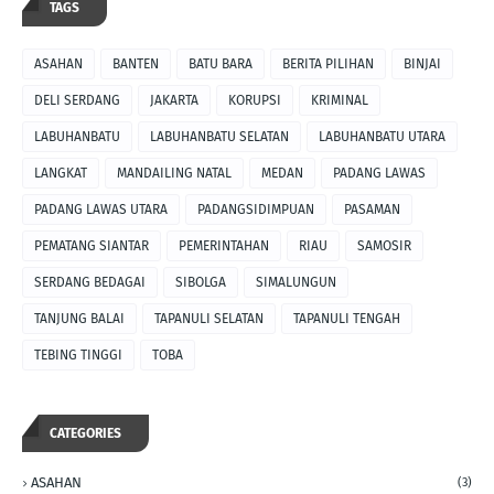
TAGS
ASAHAN
BANTEN
BATU BARA
BERITA PILIHAN
BINJAI
DELI SERDANG
JAKARTA
KORUPSI
KRIMINAL
LABUHANBATU
LABUHANBATU SELATAN
LABUHANBATU UTARA
LANGKAT
MANDAILING NATAL
MEDAN
PADANG LAWAS
PADANG LAWAS UTARA
PADANGSIDIMPUAN
PASAMAN
PEMATANG SIANTAR
PEMERINTAHAN
RIAU
SAMOSIR
SERDANG BEDAGAI
SIBOLGA
SIMALUNGUN
TANJUNG BALAI
TAPANULI SELATAN
TAPANULI TENGAH
TEBING TINGGI
TOBA
CATEGORIES
ASAHAN
(3)