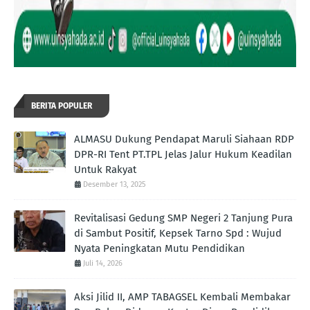
BERITA POPULER
ALMASU Dukung Pendapat Maruli Siahaan RDP
DPR-RI Tent PT.TPL Jelas Jalur Hukum Keadilan
Untuk Rakyat
Desember 13, 2025
Revitalisasi Gedung SMP Negeri 2 Tanjung Pura
di Sambut Positif, Kepsek Tarno Spd : Wujud
Nyata Peningkatan Mutu Pendidikan
Juli 14, 2026
Aksi Jilid II, AMP TABAGSEL Kembali Membakar