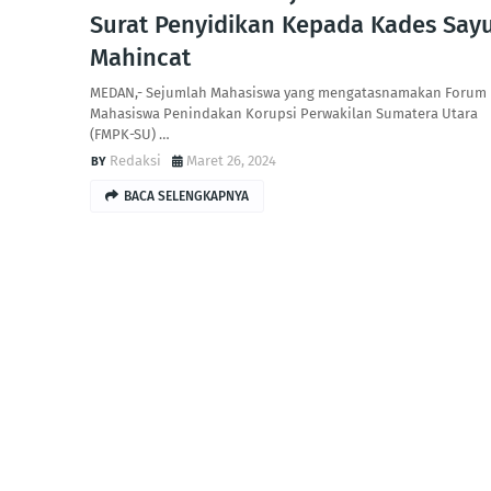
Surat Penyidikan Kepada Kades Say
Mahincat
MEDAN,- Sejumlah Mahasiswa yang mengatasnamakan Forum
Mahasiswa Penindakan Korupsi Perwakilan Sumatera Utara
(FMPK-SU) …
Redaksi
Maret 26, 2024
BACA SELENGKAPNYA