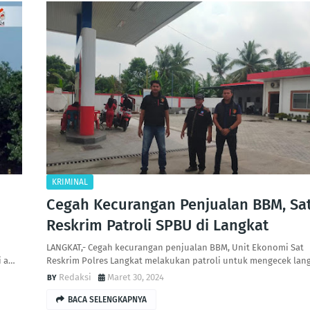
KRIMINAL
Cegah Kecurangan Penjualan BBM, Sa
Reskrim Patroli SPBU di Langkat
LANGKAT,- Cegah kecurangan penjualan BBM, Unit Ekonomi Sat
i a…
Reskrim Polres Langkat melakukan patroli untuk mengecek lan
Redaksi
Maret 30, 2024
BACA SELENGKAPNYA