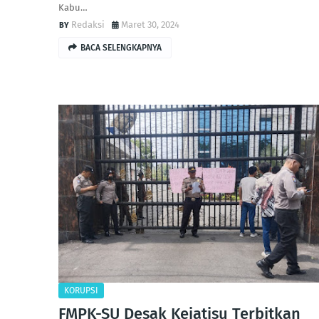
Kabu…
Redaksi
Maret 30, 2024
BACA SELENGKAPNYA
KORUPSI
FMPK-SU Desak Kejatisu Terbitkan