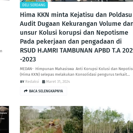
DELI SERDANG
Hima KKN minta Kejatisu dan Poldasu
Audit Dugaan Kekurangan Volume da
unsur Kolusi korupsi dan Nepotisme
Pada pekerjaan dan pengadaan di
RSUD H.AMRI TAMBUNAN APBD T.A 202
an
-2023
MEDAN- Himpunan Mahasiswa Anti Korupsi Kolusi dan Nepoti
(Hima KKN) selepas melakukan Konsolidasi pengurus terkait…
Redaksi
Maret 31, 2024
BACA SELENGKAPNYA