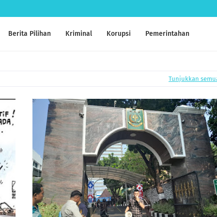
Berita Pilihan
Kriminal
Korupsi
Pemerintahan
Tunjukkan semu