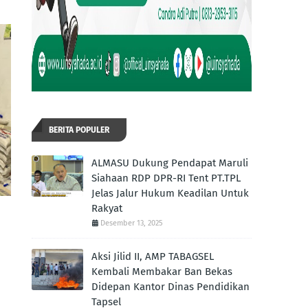
BERITA POPULER
ALMASU Dukung Pendapat Maruli
Siahaan RDP DPR-RI Tent PT.TPL
Jelas Jalur Hukum Keadilan Untuk
Rakyat
Desember 13, 2025
Aksi Jilid II, AMP TABAGSEL
Kembali Membakar Ban Bekas
Didepan Kantor Dinas Pendidikan
Tapsel