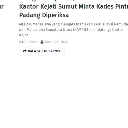
ur
Kantor Kejati Sumut Minta Kades Pint
Padang Diperiksa
MEDAN, Mahasiswa yang mengatasnamakan Koalisi Aksi Pemuda
dan Mahasiswa Sumatera Utara (KAMPUS) mendatangi kantor
Kejat…
Redaksi
Maret 26, 2024
BACA SELENGKAPNYA