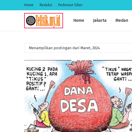
Home
Redaksi
Pedoman Siber
Home
Jakarta
Medan
Menampilkan postingan dari Maret, 2024