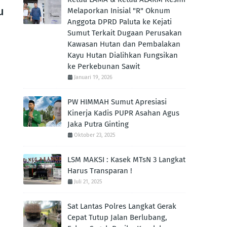
u
Melaporkan Inisial "R" Oknum
Anggota DPRD Paluta ke Kejati
Sumut Terkait Dugaan Perusakan
Kawasan Hutan dan Pembalakan
Kayu Hutan Dialihkan Fungsikan
ke Perkebunan Sawit
Januari 19, 2026
PW HIMMAH Sumut Apresiasi
Kinerja Kadis PUPR Asahan Agus
Jaka Putra Ginting ‎
Oktober 23, 2025
LSM MAKSI : Kasek MTsN 3 Langkat
Harus Transparan !
Juli 21, 2025
Sat Lantas Polres Langkat Gerak
Cepat Tutup Jalan Berlubang,