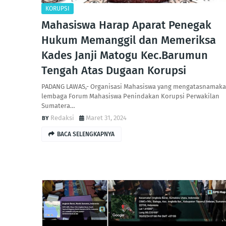
KORUPSI
Mahasiswa Harap Aparat Penegak
Hukum Memanggil dan Memeriksa
Kades Janji Matogu Kec.Barumun
Tengah Atas Dugaan Korupsi
PADANG LAWAS,- Organisasi Mahasiswa yang mengatasnamak
lembaga Forum Mahasiswa Penindakan Korupsi Perwakilan
Sumatera…
Redaksi
Maret 31, 2024
BACA SELENGKAPNYA