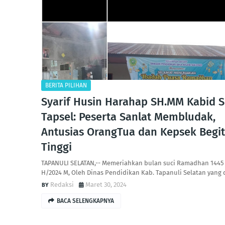
BERITA PILIHAN
Syarif Husin Harahap SH.MM Kabid 
Tapsel: Peserta Sanlat Membludak,
Antusias OrangTua dan Kepsek Begi
Tinggi
TAPANULI SELATAN,-- Memeriahkan bulan suci Ramadhan 1445
H/2024 M, Oleh Dinas Pendidikan Kab. Tapanuli Selatan yang 
Redaksi
Maret 30, 2024
BACA SELENGKAPNYA