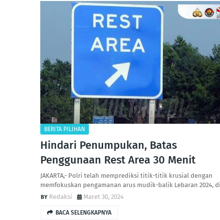
BERITA PILIHAN
Hindari Penumpukan, Batas
Penggunaan Rest Area 30 Menit
JAKARTA,- Polri telah memprediksi titik-titik krusial dengan
memfokuskan pengamanan arus mudik-balik Lebaran 2024, d
Redaksi
Maret 30, 2024
BACA SELENGKAPNYA