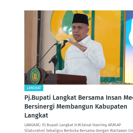
LANGKAT
Pj.Bupati Langkat Bersama Insan Me
Bersinergi Membangun Kabupaten
Langkat
LANGKAT,- Pj Bupati Langkat H.M.Faisal Hasrimy, AP,M.AP
Silaturahmi Sekaligus Berbuka Bersama dengan Wartawan Un