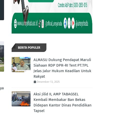
BERITA POPULER
ALMASU Dukung Pendapat Maruli
Siahaan RDP DPR-RI Tent PT.TPL
Jelas Jalur Hukum Keadilan Untuk
Rakyat
Desember 13, 2025
nya
Aksi Jilid II, AMP TABAGSEL
Kembali Membakar Ban Bekas
Didepan Kantor Dinas Pendidikan
Tapsel