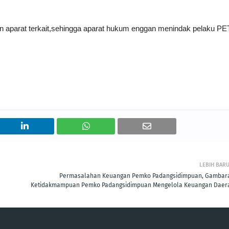
n aparat terkait,sehingga aparat hukum enggan menindak pelaku PET
LEBIH BAR
Permasalahan Keuangan Pemko Padangsidimpuan, Gambar
Ketidakmampuan Pemko Padangsidimpuan Mengelola Keuangan Daer