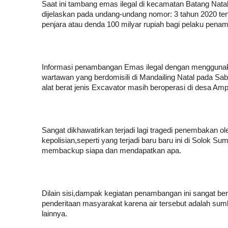
Saat ini tambang emas ilegal di kecamatan Batang Nata
dijelaskan pada undang-undang nomor: 3 tahun 2020 t
penjara atau denda 100 milyar rupiah bagi pelaku penam
Informasi penambangan Emas ilegal dengan menggunakan
wartawan yang berdomisili di Mandailing Natal pada S
alat berat jenis Excavator masih beroperasi di desa A
Sangat dikhawatirkan terjadi lagi tragedi penembakan 
kepolisian,seperti yang terjadi baru baru ini di Solok Sum
membackup siapa dan mendapatkan apa.
Dilain sisi,dampak kegiatan penambangan ini sangat 
penderitaan masyarakat karena air tersebut adalah su
lainnya.