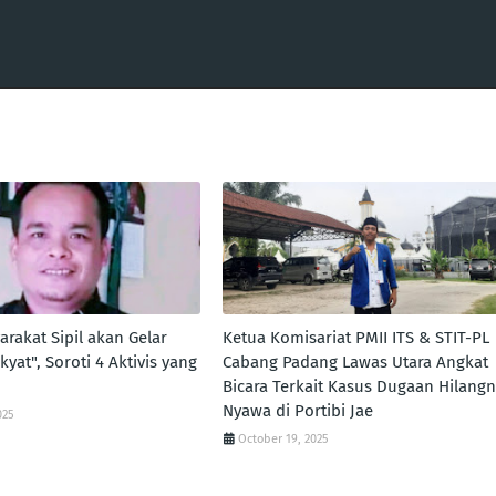
arakat Sipil akan Gelar
Ketua Komisariat PMII ITS & STIT-PL
at", Soroti 4 Aktivis yang
Cabang Padang Lawas Utara Angkat
Bicara Terkait Kasus Dugaan Hilang
Nyawa di Portibi Jae
025
October 19, 2025