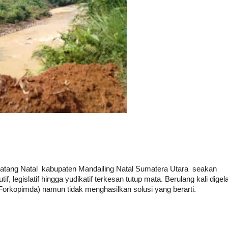
atang Natal kabupaten Mandailing Natal Sumatera Utara seakan
f, legislatif hingga yudikatif terkesan tutup mata. Berulang kali digel
orkopimda) namun tidak menghasilkan solusi yang berarti.