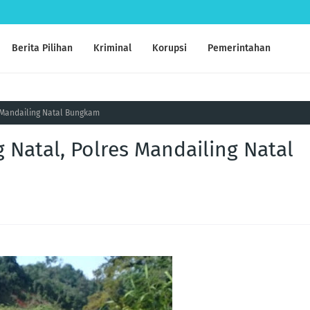
Berita Pilihan
Kriminal
Korupsi
Pemerintahan
s Mandailing Natal Bungkam
g Natal, Polres Mandailing Natal