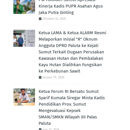
Kinerja Kadis PUPR Asahan Agus
Jaka Putra Ginting ‎
Oktober 23, 2025
Ketua LAMA & Ketua ALARM Resmi
Melaporkan Inisial "R" Oknum
Anggota DPRD Paluta ke Kejati
Sumut Terkait Dugaan Perusakan
Kawasan Hutan dan Pembalakan
Kayu Hutan Dialihkan Fungsikan
ke Perkebunan Sawit
Januari 19, 2026
Ketua Forum RI Bersatu Sumut
Syarif Kumala Siregar Minta Kadis
Pendidikan Prov. Sumut
Mengevaluasi Kepsek
SMAN/SMKN Wilayah XII Palas
Paluta
Juni 23, 2024