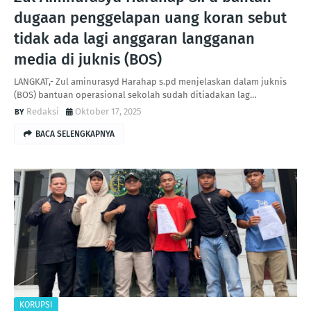
dugaan penggelapan uang koran sebut
tidak ada lagi anggaran langganan
media di juknis (BOS)
LANGKAT,- Zul aminurasyd Harahap s.pd menjelaskan dalam juknis
(BOS) bantuan operasional sekolah sudah ditiadakan lag…
Redaksi
Oktober 17, 2025
BACA SELENGKAPNYA
KORUPSI