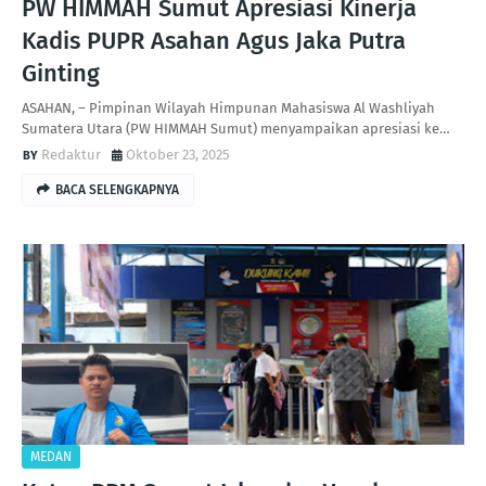
PW HIMMAH Sumut Apresiasi Kinerja
Kadis PUPR Asahan Agus Jaka Putra
Ginting ‎
ASAHAN, – Pimpinan Wilayah Himpunan Mahasiswa Al Washliyah
Sumatera Utara (PW HIMMAH Sumut) menyampaikan apresiasi ke…
Redaktur
Oktober 23, 2025
BACA SELENGKAPNYA
MEDAN