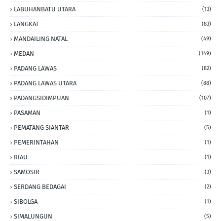
LABUHANBATU UTARA
(13)
LANGKAT
(83)
MANDAILING NATAL
(49)
MEDAN
(149)
PADANG LAWAS
(82)
PADANG LAWAS UTARA
(88)
PADANGSIDIMPUAN
(107)
PASAMAN
(1)
PEMATANG SIANTAR
(5)
PEMERINTAHAN
(1)
RIAU
(1)
SAMOSIR
(3)
SERDANG BEDAGAI
(2)
SIBOLGA
(1)
SIMALUNGUN
(5)