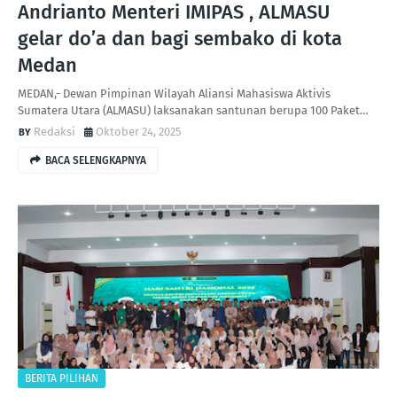
Andrianto Menteri IMIPAS , ALMASU
gelar do’a dan bagi sembako di kota
Medan
MEDAN,- Dewan Pimpinan Wilayah Aliansi Mahasiswa Aktivis
Sumatera Utara (ALMASU) laksanakan santunan berupa 100 Paket…
Redaksi
Oktober 24, 2025
BACA SELENGKAPNYA
BERITA PILIHAN