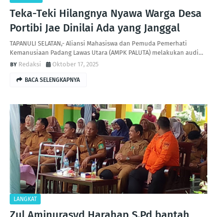
Teka-Teki Hilangnya Nyawa Warga Desa
Portibi Jae Dinilai Ada yang Janggal
TAPANULI SELATAN,- Aliansi Mahasiswa dan Pemuda Pemerhati
Kemanusiaan Padang Lawas Utara (AMPK PALUTA) melakukan audi…
Redaksi
Oktober 17, 2025
BACA SELENGKAPNYA
LANGKAT
Zul Aminurasyd Harahap S.Pd bantah