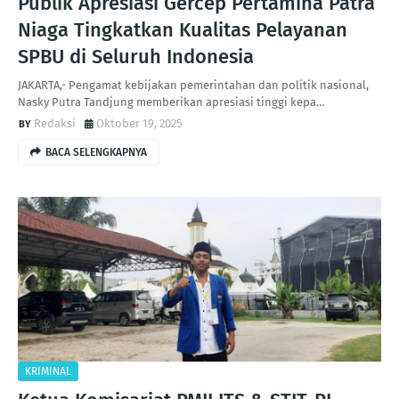
Publik Apresiasi Gercep Pertamina Patra
Niaga Tingkatkan Kualitas Pelayanan
SPBU di Seluruh Indonesia
JAKARTA,- Pengamat kebijakan pemerintahan dan politik nasional,
Nasky Putra Tandjung memberikan apresiasi tinggi kepa…
Redaksi
Oktober 19, 2025
BACA SELENGKAPNYA
KRIMINAL