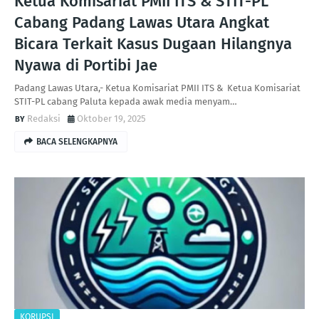
Ketua Komisariat PMII ITS & STIT-PL
Cabang Padang Lawas Utara Angkat
Bicara Terkait Kasus Dugaan Hilangnya
Nyawa di Portibi Jae
Padang Lawas Utara,- Ketua Komisariat PMII ITS & Ketua Komisariat
STIT-PL cabang Paluta kepada awak media menyam…
Redaksi
Oktober 19, 2025
BACA SELENGKAPNYA
KORUPSI