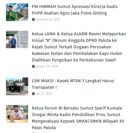
PW HIMMAH Sumut Apresiasi Kinerja Kadis
PUPR Asahan Agus Jaka Putra Ginting ‎
Oktober 23, 2025
Ketua LAMA & Ketua ALARM Resmi Melaporkan
Inisial "R" Oknum Anggota DPRD Paluta ke
Kejati Sumut Terkait Dugaan Perusakan
Kawasan Hutan dan Pembalakan Kayu Hutan
Dialihkan Fungsikan ke Perkebunan Sawit
Januari 19, 2026
LSM MAKSI : Kasek MTsN 3 Langkat Harus
Transparan !
Juli 21, 2025
Ketua Forum RI Bersatu Sumut Syarif Kumala
Siregar Minta Kadis Pendidikan Prov. Sumut
Mengevaluasi Kepsek SMAN/SMKN Wilayah XII
Palas Paluta