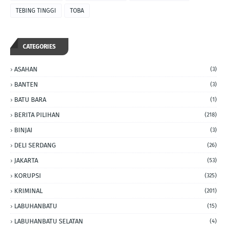
TEBING TINGGI
TOBA
CATEGORIES
ASAHAN
(3)
BANTEN
(3)
BATU BARA
(1)
BERITA PILIHAN
(218)
BINJAI
(3)
DELI SERDANG
(26)
JAKARTA
(53)
KORUPSI
(325)
KRIMINAL
(201)
LABUHANBATU
(15)
LABUHANBATU SELATAN
(4)