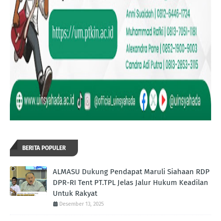
BERITA POPULER
ALMASU Dukung Pendapat Maruli Siahaan RDP
DPR-RI Tent PT.TPL Jelas Jalur Hukum Keadilan
Untuk Rakyat
Desember 13, 2025