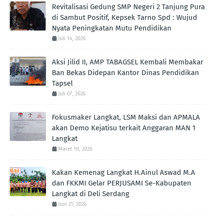
Revitalisasi Gedung SMP Negeri 2 Tanjung Pura
di Sambut Positif, Kepsek Tarno Spd : Wujud
Nyata Peningkatan Mutu Pendidikan
Juli 14, 2026
Aksi Jilid II, AMP TABAGSEL Kembali Membakar
Ban Bekas Didepan Kantor Dinas Pendidikan
Tapsel
Juli 07, 2026
Fokusmaker Langkat, LSM Maksi dan APMALA
akan Demo Kejatisu terkait Anggaran MAN 1
Langkat
Maret 10, 2026
Kakan Kemenag Langkat H.Ainul Aswad M.A
dan FKKMI Gelar PERJUSAMI Se-Kabupaten
Langkat di Deli Serdang
Juni 21, 2026