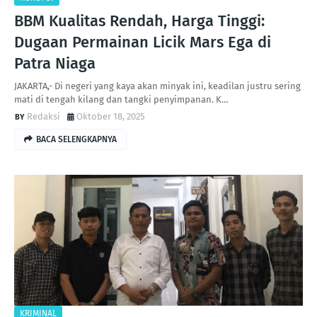
BBM Kualitas Rendah, Harga Tinggi:
Dugaan Permainan Licik Mars Ega di
Patra Niaga
JAKARTA,- Di negeri yang kaya akan minyak ini, keadilan justru sering
mati di tengah kilang dan tangki penyimpanan. K…
Redaksi
Oktober 18, 2025
BACA SELENGKAPNYA
KRIMINAL