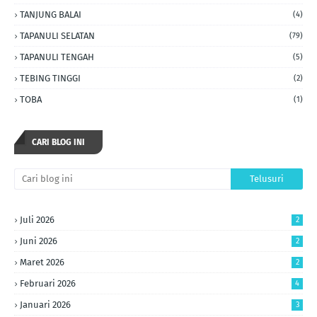
TANJUNG BALAI
(4)
TAPANULI SELATAN
(79)
TAPANULI TENGAH
(5)
TEBING TINGGI
(2)
TOBA
(1)
CARI BLOG INI
Juli 2026
2
Juni 2026
2
Maret 2026
2
Februari 2026
4
Januari 2026
3