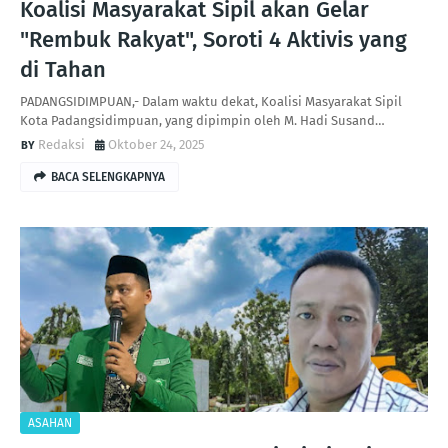
Koalisi Masyarakat Sipil akan Gelar
"Rembuk Rakyat", Soroti 4 Aktivis yang
di Tahan
PADANGSIDIMPUAN,- Dalam waktu dekat, Koalisi Masyarakat Sipil
Kota Padangsidimpuan, yang dipimpin oleh M. Hadi Susand…
Redaksi
Oktober 24, 2025
BACA SELENGKAPNYA
ASAHAN