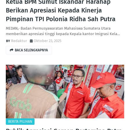
Ketua BPM Sumut Iskandar Harahap
Berikan Apresiasi Kepada Kinerja
Pimpinan TPI Polonia Ridha Sah Putra
MEDAN,- Badan Permusyawaratan Mahasiswa Sumatera Utara
memberikan apresiasi tinggi kepada Kepala kantor Imigrasi Kela…
Redaktur
Oktober 23, 2025
BACA SELENGKAPNYA
BERITA PILIHAN