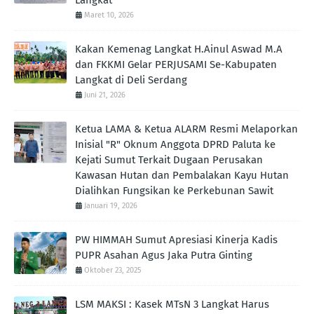
Maret 10, 2026
Kakan Kemenag Langkat H.Ainul Aswad M.A
dan FKKMI Gelar PERJUSAMI Se-Kabupaten
Langkat di Deli Serdang
Juni 21, 2026
Ketua LAMA & Ketua ALARM Resmi Melaporkan
Inisial "R" Oknum Anggota DPRD Paluta ke
Kejati Sumut Terkait Dugaan Perusakan
Kawasan Hutan dan Pembalakan Kayu Hutan
Dialihkan Fungsikan ke Perkebunan Sawit
Januari 19, 2026
PW HIMMAH Sumut Apresiasi Kinerja Kadis
PUPR Asahan Agus Jaka Putra Ginting ‎
Oktober 23, 2025
LSM MAKSI : Kasek MTsN 3 Langkat Harus