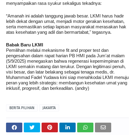
menyampaikan rasa syukur sekaligus tekadnya:
“Amanah ini adalah tanggung jawab besar. LKMI harus hadir
lebih dekat dengan umat, menjadi motor gerakan kesehatan,
serta memastikan setiap lapisan masyarakat merasakan hak
atas kesehatan yang adil dan bermartabat," tegasnya.
Babak Baru LKMI
Pemilihan melalui mekanisme fit and proper test dan
pengesahan dalam rapat harian PB HMI pada Jum'at malam
(5/9/2025) menegaskan bahwa regenerasi kepemimpinan di
LKMI semakin matang dan terukur. Dengan legitimasi penuh,
visi besar, dan latar belakang sebagai tenaga medis, dr.
Muhammad Fadel Yudawa kini siap menahkodai LKMI menuju
peran yang lebih strategis: membangun kesehatan umat yang
inklusif, progresif, dan berkeadilan. (andry)
BERITA PILIHAN
JAKARTA