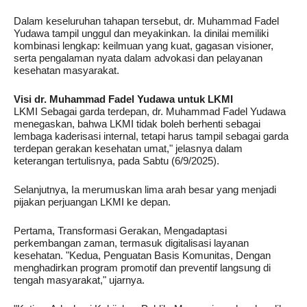
Dalam keseluruhan tahapan tersebut, dr. Muhammad Fadel
Yudawa tampil unggul dan meyakinkan. Ia dinilai memiliki
kombinasi lengkap: keilmuan yang kuat, gagasan visioner,
serta pengalaman nyata dalam advokasi dan pelayanan
kesehatan masyarakat.
Visi dr. Muhammad Fadel Yudawa untuk LKMI
LKMI Sebagai garda terdepan, dr. Muhammad Fadel Yudawa
menegaskan, bahwa LKMI tidak boleh berhenti sebagai
lembaga kaderisasi internal, tetapi harus tampil sebagai garda
terdepan gerakan kesehatan umat," jelasnya dalam
keterangan tertulisnya, pada Sabtu (6/9/2025).
Selanjutnya, Ia merumuskan lima arah besar yang menjadi
pijakan perjuangan LKMI ke depan.
Pertama, Transformasi Gerakan, Mengadaptasi
perkembangan zaman, termasuk digitalisasi layanan
kesehatan. "Kedua, Penguatan Basis Komunitas, Dengan
menghadirkan program promotif dan preventif langsung di
tengah masyarakat," ujarnya.