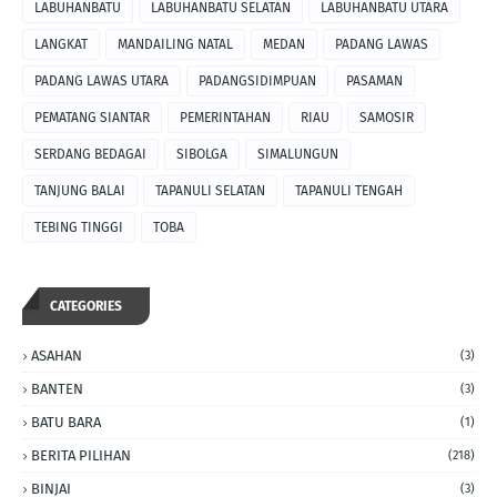
LABUHANBATU
LABUHANBATU SELATAN
LABUHANBATU UTARA
LANGKAT
MANDAILING NATAL
MEDAN
PADANG LAWAS
PADANG LAWAS UTARA
PADANGSIDIMPUAN
PASAMAN
PEMATANG SIANTAR
PEMERINTAHAN
RIAU
SAMOSIR
SERDANG BEDAGAI
SIBOLGA
SIMALUNGUN
TANJUNG BALAI
TAPANULI SELATAN
TAPANULI TENGAH
TEBING TINGGI
TOBA
CATEGORIES
ASAHAN
(3)
BANTEN
(3)
BATU BARA
(1)
BERITA PILIHAN
(218)
BINJAI
(3)