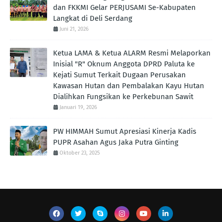
dan FKKMI Gelar PERJUSAMI Se-Kabupaten
Langkat di Deli Serdang
Juni 21, 2026
Ketua LAMA & Ketua ALARM Resmi Melaporkan
Inisial "R" Oknum Anggota DPRD Paluta ke
Kejati Sumut Terkait Dugaan Perusakan
Kawasan Hutan dan Pembalakan Kayu Hutan
Dialihkan Fungsikan ke Perkebunan Sawit
Januari 19, 2026
PW HIMMAH Sumut Apresiasi Kinerja Kadis
PUPR Asahan Agus Jaka Putra Ginting ‎
Oktober 23, 2025