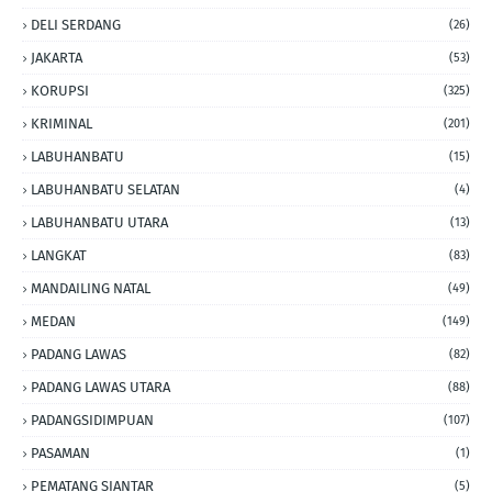
DELI SERDANG
(26)
JAKARTA
(53)
KORUPSI
(325)
KRIMINAL
(201)
LABUHANBATU
(15)
LABUHANBATU SELATAN
(4)
LABUHANBATU UTARA
(13)
LANGKAT
(83)
MANDAILING NATAL
(49)
MEDAN
(149)
PADANG LAWAS
(82)
PADANG LAWAS UTARA
(88)
PADANGSIDIMPUAN
(107)
PASAMAN
(1)
PEMATANG SIANTAR
(5)