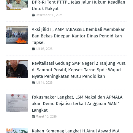
DPR-RI Tent PT.TPL Jelas Jalur Hukum Keadilan
Untuk Rakyat
Desember 13, 2025
Aksi Jilid II, AMP TABAGSEL Kembali Membakar
Ban Bekas Didepan Kantor Dinas Pendidikan
Tapsel
Juli 07, 2026
Revitalisasi Gedung SMP Negeri 2 Tanjung Pura
di Sambut Positif, Kepsek Tarno Spd : Wujud
Nyata Peningkatan Mutu Pendidikan
Juli 14, 2026
Fokusmaker Langkat, LSM Maksi dan APMALA
akan Demo Kejatisu terkait Anggaran MAN 1
Langkat
Maret 10, 2026
Kakan Kemenag Langkat H.Ainul Aswad M.A