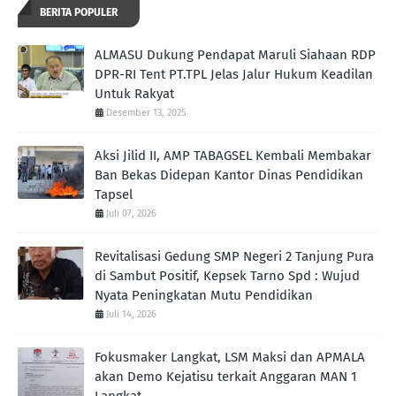
BERITA POPULER
ALMASU Dukung Pendapat Maruli Siahaan RDP
DPR-RI Tent PT.TPL Jelas Jalur Hukum Keadilan
Untuk Rakyat
Desember 13, 2025
Aksi Jilid II, AMP TABAGSEL Kembali Membakar
Ban Bekas Didepan Kantor Dinas Pendidikan
Tapsel
Juli 07, 2026
Revitalisasi Gedung SMP Negeri 2 Tanjung Pura
di Sambut Positif, Kepsek Tarno Spd : Wujud
Nyata Peningkatan Mutu Pendidikan
Juli 14, 2026
Fokusmaker Langkat, LSM Maksi dan APMALA
akan Demo Kejatisu terkait Anggaran MAN 1
Langkat