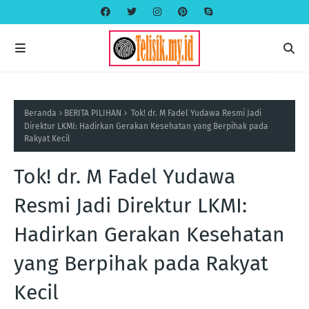
Beranda
BERITA PILIHAN
Tok! dr. M Fadel Yudawa Resmi Jadi
Direktur LKMI: Hadirkan Gerakan Kesehatan yang Berpihak pada
Rakyat Kecil
Tok! dr. M Fadel Yudawa
Resmi Jadi Direktur LKMI:
Hadirkan Gerakan Kesehatan
yang Berpihak pada Rakyat
Kecil