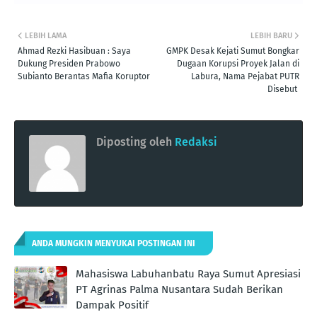
LEBIH LAMA
LEBIH BARU
Ahmad Rezki Hasibuan : Saya
GMPK Desak Kejati Sumut Bongkar
Dukung Presiden Prabowo
Dugaan Korupsi Proyek Jalan di
Subianto Berantas Mafia Koruptor
Labura, Nama Pejabat PUTR
Disebut ‎
Diposting oleh
Redaksi
ANDA MUNGKIN MENYUKAI POSTINGAN INI
Mahasiswa Labuhanbatu Raya Sumut Apresiasi
PT Agrinas Palma Nusantara Sudah Berikan
Dampak Positif