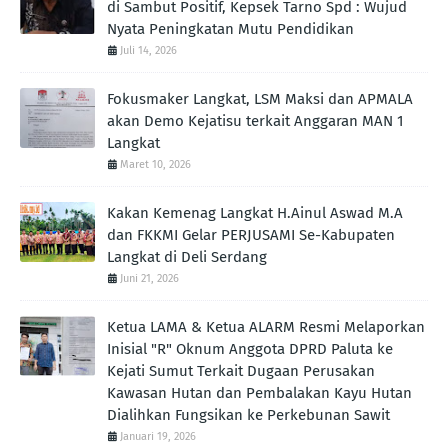
di Sambut Positif, Kepsek Tarno Spd : Wujud
Nyata Peningkatan Mutu Pendidikan
Juli 14, 2026
Fokusmaker Langkat, LSM Maksi dan APMALA
akan Demo Kejatisu terkait Anggaran MAN 1
Langkat
Maret 10, 2026
Kakan Kemenag Langkat H.Ainul Aswad M.A
dan FKKMI Gelar PERJUSAMI Se-Kabupaten
Langkat di Deli Serdang
Juni 21, 2026
Ketua LAMA & Ketua ALARM Resmi Melaporkan
Inisial "R" Oknum Anggota DPRD Paluta ke
Kejati Sumut Terkait Dugaan Perusakan
Kawasan Hutan dan Pembalakan Kayu Hutan
Dialihkan Fungsikan ke Perkebunan Sawit
Januari 19, 2026