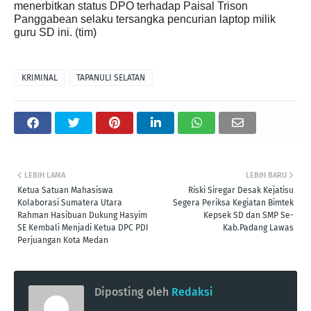
menerbitkan status DPO terhadap Paisal Trison
Panggabean selaku tersangka pencurian laptop milik
guru SD ini. (tim)
KRIMINAL
TAPANULI SELATAN
LEBIH LAMA
LEBIH BARU
Ketua Satuan Mahasiswa
Riski Siregar Desak Kejatisu
Kolaborasi Sumatera Utara
Segera Periksa Kegiatan Bimtek
Rahman Hasibuan Dukung Hasyim
Kepsek SD dan SMP Se-
SE Kembali Menjadi Ketua DPC PDI
Kab.Padang Lawas
Perjuangan Kota Medan
Diposting oleh
Redaksi