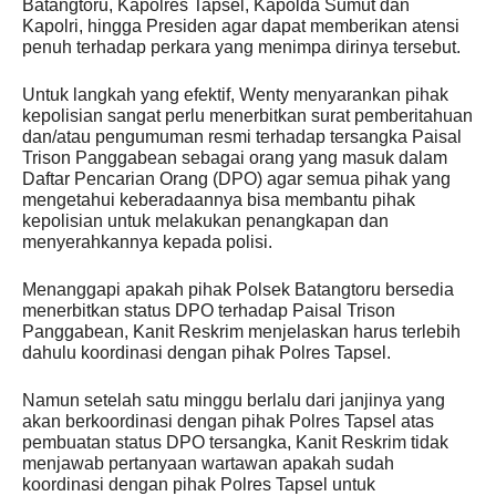
Batangtoru, Kapolres Tapsel, Kapolda Sumut dan
Kapolri, hingga Presiden agar dapat memberikan atensi
penuh terhadap perkara yang menimpa dirinya tersebut.
Untuk langkah yang efektif, Wenty menyarankan pihak
kepolisian sangat perlu menerbitkan surat pemberitahuan
dan/atau pengumuman resmi terhadap tersangka Paisal
Trison Panggabean sebagai orang yang masuk dalam
Daftar Pencarian Orang (DPO) agar semua pihak yang
mengetahui keberadaannya bisa membantu pihak
kepolisian untuk melakukan penangkapan dan
menyerahkannya kepada polisi.
Menanggapi apakah pihak Polsek Batangtoru bersedia
menerbitkan status DPO terhadap Paisal Trison
Panggabean, Kanit Reskrim menjelaskan harus terlebih
dahulu koordinasi dengan pihak Polres Tapsel.
Namun setelah satu minggu berlalu dari janjinya yang
akan berkoordinasi dengan pihak Polres Tapsel atas
pembuatan status DPO tersangka, Kanit Reskrim tidak
menjawab pertanyaan wartawan apakah sudah
koordinasi dengan pihak Polres Tapsel untuk