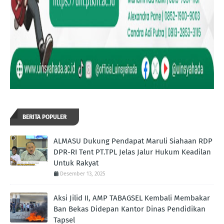
BERITA POPULER
ALMASU Dukung Pendapat Maruli Siahaan RDP
DPR-RI Tent PT.TPL Jelas Jalur Hukum Keadilan
Untuk Rakyat
Desember 13, 2025
Aksi Jilid II, AMP TABAGSEL Kembali Membakar
Ban Bekas Didepan Kantor Dinas Pendidikan
Tapsel