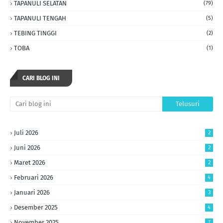
TAPANULI SELATAN
(79)
TAPANULI TENGAH
(5)
TEBING TINGGI
(2)
TOBA
(1)
CARI BLOG INI
Juli 2026
2
Juni 2026
2
Maret 2026
2
Februari 2026
4
Januari 2026
3
Desember 2025
4
November 2025
7