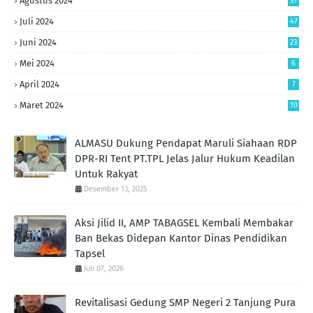
Agustus 2024
31
Juli 2024
47
Juni 2024
23
Mei 2024
6
April 2024
7
Maret 2024
10
ALMASU Dukung Pendapat Maruli Siahaan RDP
DPR-RI Tent PT.TPL Jelas Jalur Hukum Keadilan
Untuk Rakyat
Desember 13, 2025
Aksi Jilid II, AMP TABAGSEL Kembali Membakar
Ban Bekas Didepan Kantor Dinas Pendidikan
Tapsel
Juli 07, 2026
Revitalisasi Gedung SMP Negeri 2 Tanjung Pura