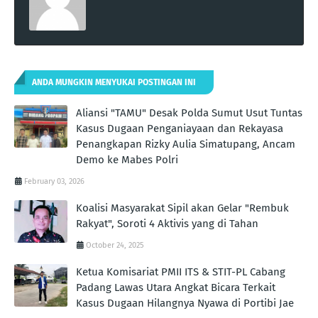
ANDA MUNGKIN MENYUKAI POSTINGAN INI
Aliansi "TAMU" Desak Polda Sumut Usut Tuntas
Kasus Dugaan Penganiayaan dan Rekayasa
Penangkapan Rizky Aulia Simatupang, Ancam
Demo ke Mabes Polri
February 03, 2026
Koalisi Masyarakat Sipil akan Gelar "Rembuk
Rakyat", Soroti 4 Aktivis yang di Tahan
October 24, 2025
Ketua Komisariat PMII ITS & STIT-PL Cabang
Padang Lawas Utara Angkat Bicara Terkait
Kasus Dugaan Hilangnya Nyawa di Portibi Jae