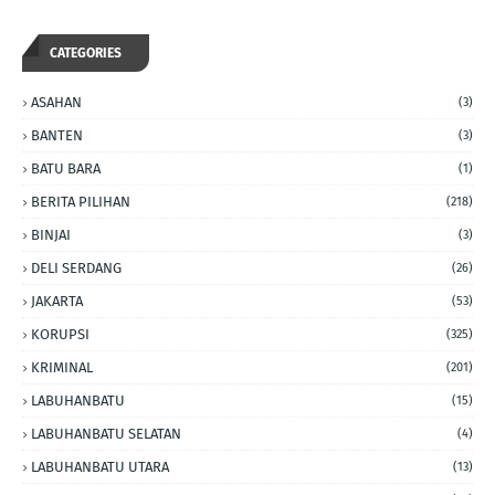
CATEGORIES
ASAHAN
(3)
BANTEN
(3)
BATU BARA
(1)
BERITA PILIHAN
(218)
BINJAI
(3)
DELI SERDANG
(26)
JAKARTA
(53)
KORUPSI
(325)
KRIMINAL
(201)
LABUHANBATU
(15)
LABUHANBATU SELATAN
(4)
LABUHANBATU UTARA
(13)