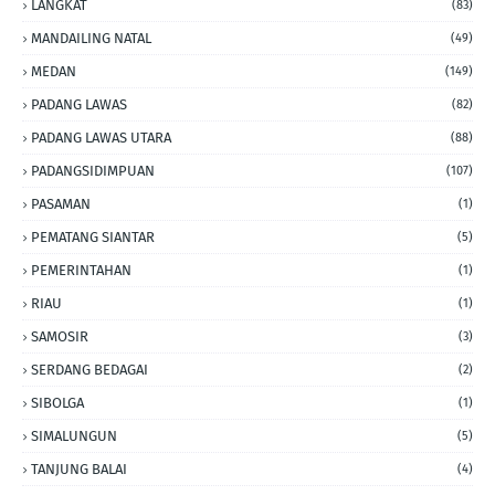
LANGKAT
(83)
MANDAILING NATAL
(49)
MEDAN
(149)
PADANG LAWAS
(82)
PADANG LAWAS UTARA
(88)
PADANGSIDIMPUAN
(107)
PASAMAN
(1)
PEMATANG SIANTAR
(5)
PEMERINTAHAN
(1)
RIAU
(1)
SAMOSIR
(3)
SERDANG BEDAGAI
(2)
SIBOLGA
(1)
SIMALUNGUN
(5)
TANJUNG BALAI
(4)