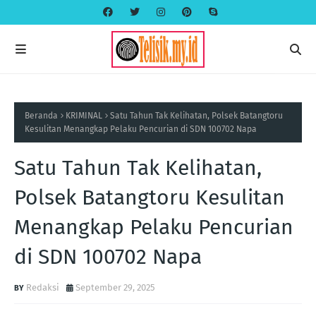
Beranda
KRIMINAL
Satu Tahun Tak Kelihatan, Polsek Batangtoru
Kesulitan Menangkap Pelaku Pencurian di SDN 100702 Napa
Satu Tahun Tak Kelihatan,
Polsek Batangtoru Kesulitan
Menangkap Pelaku Pencurian
di SDN 100702 Napa
Redaksi
September 29, 2025