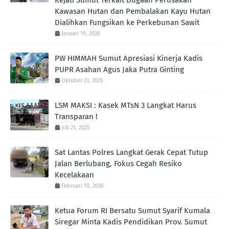
Kawasan Hutan dan Pembalakan Kayu Hutan
Dialihkan Fungsikan ke Perkebunan Sawit
Januari 19, 2026
PW HIMMAH Sumut Apresiasi Kinerja Kadis
PUPR Asahan Agus Jaka Putra Ginting ‎
Oktober 23, 2025
LSM MAKSI : Kasek MTsN 3 Langkat Harus
Transparan !
Juli 21, 2025
Sat Lantas Polres Langkat Gerak Cepat Tutup
Jalan Berlubang, Fokus Cegah Resiko
Kecelakaan
Februari 10, 2026
Ketua Forum RI Bersatu Sumut Syarif Kumala
Siregar Minta Kadis Pendidikan Prov. Sumut