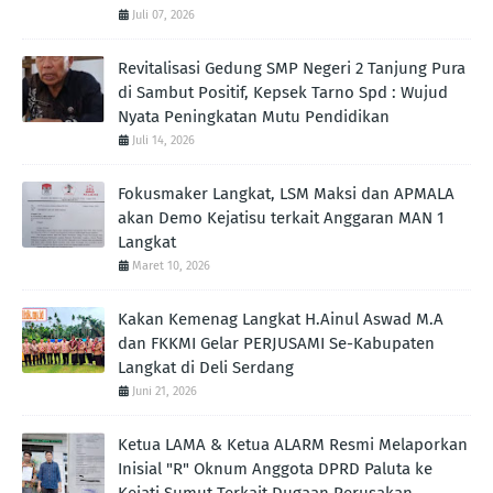
Juli 07, 2026
Revitalisasi Gedung SMP Negeri 2 Tanjung Pura
di Sambut Positif, Kepsek Tarno Spd : Wujud
Nyata Peningkatan Mutu Pendidikan
Juli 14, 2026
Fokusmaker Langkat, LSM Maksi dan APMALA
akan Demo Kejatisu terkait Anggaran MAN 1
Langkat
Maret 10, 2026
Kakan Kemenag Langkat H.Ainul Aswad M.A
dan FKKMI Gelar PERJUSAMI Se-Kabupaten
Langkat di Deli Serdang
Juni 21, 2026
Ketua LAMA & Ketua ALARM Resmi Melaporkan
Inisial "R" Oknum Anggota DPRD Paluta ke
Kejati Sumut Terkait Dugaan Perusakan