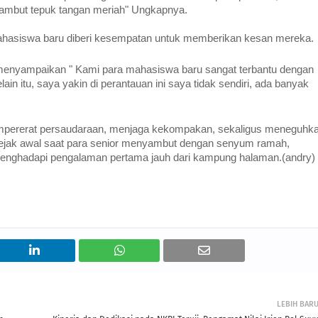
isambut tepuk tangan meriah" Ungkapnya.
ahasiswa baru diberi kesempatan untuk memberikan kesan mereka.
 menyampaikan " Kami para mahasiswa baru sangat terbantu dengan
ain itu, saya yakin di perantauan ini saya tidak sendiri, ada banyak
mpererat persaudaraan, menjaga kekompakan, sekaligus meneguhk
sejak awal saat para senior menyambut dengan senyum ramah,
enghadapi pengalaman pertama jauh dari kampung halaman.(andry)
LEBIH BAR