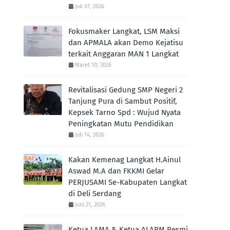
Juli 07, 2026
Fokusmaker Langkat, LSM Maksi
dan APMALA akan Demo Kejatisu
terkait Anggaran MAN 1 Langkat
Maret 10, 2026
Revitalisasi Gedung SMP Negeri 2
Tanjung Pura di Sambut Positif,
Kepsek Tarno Spd : Wujud Nyata
Peningkatan Mutu Pendidikan
Juli 14, 2026
Kakan Kemenag Langkat H.Ainul
Aswad M.A dan FKKMI Gelar
PERJUSAMI Se-Kabupaten Langkat
di Deli Serdang
Juni 21, 2026
Ketua LAMA & Ketua ALARM Resmi