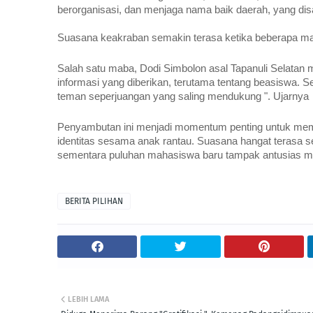
berorganisasi, dan menjaga nama baik daerah, yang d
Suasana keakraban semakin terasa ketika beberapa m
Salah satu maba, Dodi Simbolon asal Tapanuli Selatan
informasi yang diberikan, terutama tentang beasiswa. Sel
teman seperjuangan yang saling mendukung ". Ujarnya
Penyambutan ini menjadi momentum penting untuk me
identitas sesama anak rantau. Suasana hangat terasa 
sementara puluhan mahasiswa baru tampak antusias m
BERITA PILIHAN
LEBIH LAMA