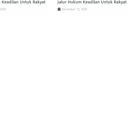
 Keadilan Untuk Rakyat
Jalur Hukum Keadilan Untuk Rakyat
 2025
December 12, 2025