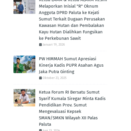
Melaporkan Inisial "R" Oknum
Anggota DPRD Paluta ke Kejati
Sumut Terkait Dugaan Perusakan
Kawasan Hutan dan Pembalakan
Kayu Hutan Dialihkan Fungsikan
ke Perkebunan Sawit
Januari 19, 2026
PW HIMMAH Sumut Apresiasi
Kinerja Kadis PUPR Asahan Agus
Jaka Putra Ginting ‎
Oktober 23, 2025
Ketua Forum RI Bersatu Sumut
Syarif Kumala Siregar Minta Kadis
Pendidikan Prov. Sumut
Mengevaluasi Kepsek
SMAN/SMKN Wilayah XII Palas
Paluta
Juni 23, 2024