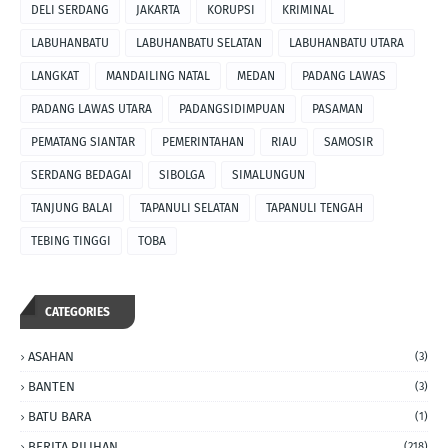
DELI SERDANG
JAKARTA
KORUPSI
KRIMINAL
LABUHANBATU
LABUHANBATU SELATAN
LABUHANBATU UTARA
LANGKAT
MANDAILING NATAL
MEDAN
PADANG LAWAS
PADANG LAWAS UTARA
PADANGSIDIMPUAN
PASAMAN
PEMATANG SIANTAR
PEMERINTAHAN
RIAU
SAMOSIR
SERDANG BEDAGAI
SIBOLGA
SIMALUNGUN
TANJUNG BALAI
TAPANULI SELATAN
TAPANULI TENGAH
TEBING TINGGI
TOBA
CATEGORIES
ASAHAN
(3)
BANTEN
(3)
BATU BARA
(1)
BERITA PILIHAN
(218)