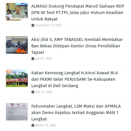
ALMASU Dukung Pendapat Maruli Siahaan RDP
DPR-RI Tent PT.TPL Jelas Jalur Hukum Keadilan
Untuk Rakyat
Desember 13, 2025
Aksi Jilid II, AMP TABAGSEL Kembali Membakar
Ban Bekas Didepan Kantor Dinas Pendidikan
Tapsel
Juli 07, 2026
Kakan Kemenag Langkat H.Ainul Aswad M.A
dan FKKMI Gelar PERJUSAMI Se-Kabupaten
Langkat di Deli Serdang
Juni 21, 2026
Fokusmaker Langkat, LSM Maksi dan APMALA
akan Demo Kejatisu terkait Anggaran MAN 1
Langkat
Maret 10, 2026