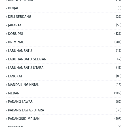
BINJAI
(3)
DELI SERDANG
(26)
JAKARTA
(53)
KORUPSI
(325)
KRIMINAL
(201)
LABUHANBATU
(15)
LABUHANBATU SELATAN
(4)
LABUHANBATU UTARA
(13)
LANGKAT
(83)
MANDAILING NATAL
(49)
MEDAN
(149)
PADANG LAWAS
(82)
PADANG LAWAS UTARA
(88)
PADANGSIDIMPUAN
(107)