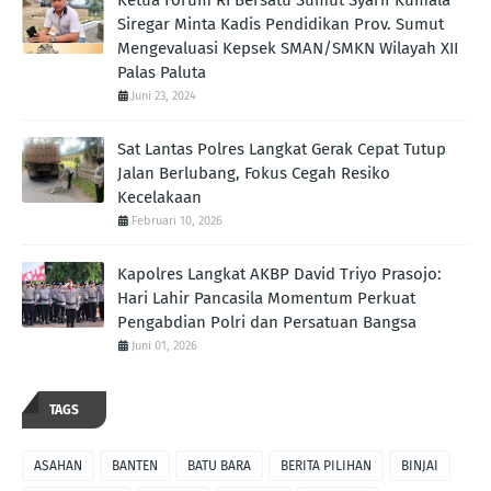
Siregar Minta Kadis Pendidikan Prov. Sumut
Mengevaluasi Kepsek SMAN/SMKN Wilayah XII
Palas Paluta
Juni 23, 2024
Sat Lantas Polres Langkat Gerak Cepat Tutup
Jalan Berlubang, Fokus Cegah Resiko
Kecelakaan
Februari 10, 2026
Kapolres Langkat AKBP David Triyo Prasojo:
Hari Lahir Pancasila Momentum Perkuat
Pengabdian Polri dan Persatuan Bangsa
Juni 01, 2026
TAGS
ASAHAN
BANTEN
BATU BARA
BERITA PILIHAN
BINJAI