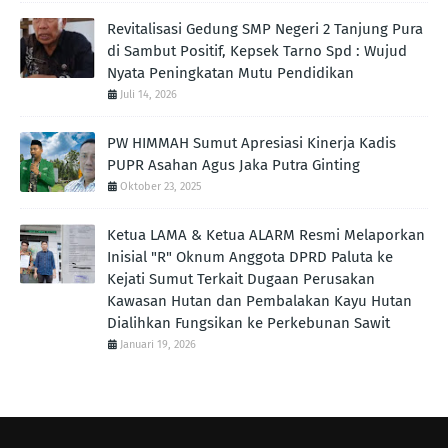
Revitalisasi Gedung SMP Negeri 2 Tanjung Pura
di Sambut Positif, Kepsek Tarno Spd : Wujud
Nyata Peningkatan Mutu Pendidikan
Juli 14, 2026
PW HIMMAH Sumut Apresiasi Kinerja Kadis
PUPR Asahan Agus Jaka Putra Ginting ‎
Oktober 23, 2025
Ketua LAMA & Ketua ALARM Resmi Melaporkan
Inisial "R" Oknum Anggota DPRD Paluta ke
Kejati Sumut Terkait Dugaan Perusakan
Kawasan Hutan dan Pembalakan Kayu Hutan
Dialihkan Fungsikan ke Perkebunan Sawit
Januari 19, 2026