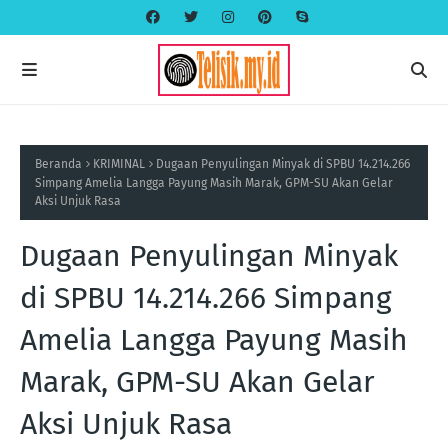
Beranda
KRIMINAL
Dugaan Penyulingan Minyak di SPBU 14.214.266
Simpang Amelia Langga Payung Masih Marak, GPM-SU Akan Gelar
Aksi Unjuk Rasa
Dugaan Penyulingan Minyak
di SPBU 14.214.266 Simpang
Amelia Langga Payung Masih
Marak, GPM-SU Akan Gelar
Aksi Unjuk Rasa