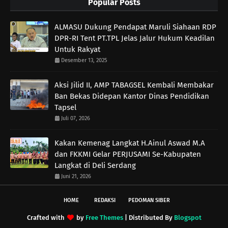
Popular Posts
ALMASU Dukung Pendapat Maruli Siahaan RDP
DPR-RI Tent PT.TPL Jelas Jalur Hukum Keadilan
Untuk Rakyat
Desember 13, 2025
Aksi Jilid II, AMP TABAGSEL Kembali Membakar
Ban Bekas Didepan Kantor Dinas Pendidikan
Tapsel
Juli 07, 2026
Kakan Kemenag Langkat H.Ainul Aswad M.A
dan FKKMI Gelar PERJUSAMI Se-Kabupaten
Langkat di Deli Serdang
Juni 21, 2026
HOME
REDAKSI
PEDOMAN SIBER
Crafted with
by
Free Themes
| Distributed By
Blogspot