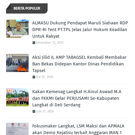
BERITA POPULER
ALMASU Dukung Pendapat Maruli Siahaan RDP
DPR-RI Tent PT.TPL Jelas Jalur Hukum Keadilan
Untuk Rakyat
Desember 13, 2025
Aksi Jilid II, AMP TABAGSEL Kembali Membakar
Ban Bekas Didepan Kantor Dinas Pendidikan
Tapsel
Juli 07, 2026
Kakan Kemenag Langkat H.Ainul Aswad M.A
dan FKKMI Gelar PERJUSAMI Se-Kabupaten
Langkat di Deli Serdang
Juni 21, 2026
Fokusmaker Langkat, LSM Maksi dan APMALA
akan Demo Kejatisu terkait Anggaran MAN 1