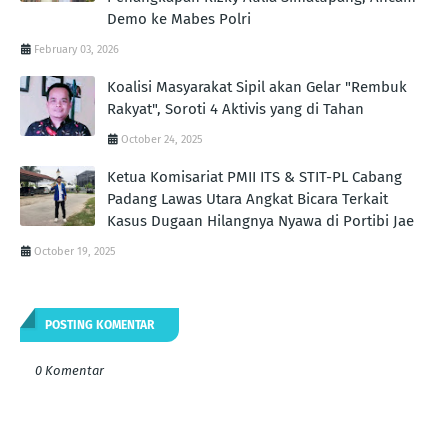
Demo ke Mabes Polri
February 03, 2026
Koalisi Masyarakat Sipil akan Gelar "Rembuk
Rakyat", Soroti 4 Aktivis yang di Tahan
October 24, 2025
Ketua Komisariat PMII ITS & STIT-PL Cabang
Padang Lawas Utara Angkat Bicara Terkait
Kasus Dugaan Hilangnya Nyawa di Portibi Jae
October 19, 2025
POSTING KOMENTAR
0 Komentar