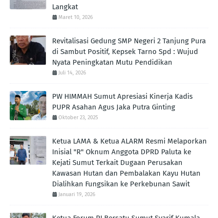
Langkat
Maret 10, 2026
Revitalisasi Gedung SMP Negeri 2 Tanjung Pura
di Sambut Positif, Kepsek Tarno Spd : Wujud
Nyata Peningkatan Mutu Pendidikan
Juli 14, 2026
PW HIMMAH Sumut Apresiasi Kinerja Kadis
PUPR Asahan Agus Jaka Putra Ginting ‎
Oktober 23, 2025
Ketua LAMA & Ketua ALARM Resmi Melaporkan
Inisial "R" Oknum Anggota DPRD Paluta ke
Kejati Sumut Terkait Dugaan Perusakan
Kawasan Hutan dan Pembalakan Kayu Hutan
Dialihkan Fungsikan ke Perkebunan Sawit
Januari 19, 2026
Ketua Forum RI Bersatu Sumut Syarif Kumala