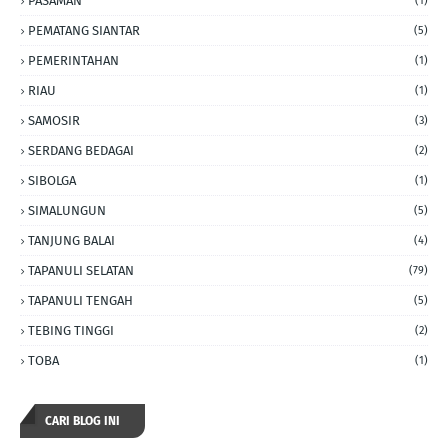
PASAMAN
(1)
PEMATANG SIANTAR
(5)
PEMERINTAHAN
(1)
RIAU
(1)
SAMOSIR
(3)
SERDANG BEDAGAI
(2)
SIBOLGA
(1)
SIMALUNGUN
(5)
TANJUNG BALAI
(4)
TAPANULI SELATAN
(79)
TAPANULI TENGAH
(5)
TEBING TINGGI
(2)
TOBA
(1)
CARI BLOG INI