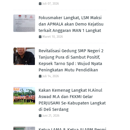
Juli 07, 2026
Fokusmaker Langkat, LSM Maksi
dan APMALA akan Demo Kejatisu
terkait Anggaran MAN 1 Langkat
Maret 10, 2026
Revitalisasi Gedung SMP Negeri 2
Tanjung Pura di Sambut Positif,
Kepsek Tarno Spd : Wujud Nyata
Peningkatan Mutu Pendidikan
Juli 14, 2026
Kakan Kemenag Langkat H.Ainul
Aswad M.A dan FKKMI Gelar
PERJUSAMI Se-Kabupaten Langkat
di Deli Serdang
Juni 21, 2026
Ketua LAMA & Ketua ALARM Resmi