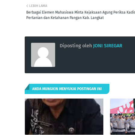
LEBIH LAMA
Berbagai Elemen Mahasiswa Minta Kejaksaan Agung Periksa Kadi
Pertanian dan Ketahanan Pangan Kab. Langkat
Diposting oleh
JONI SIREGAR
ANDA MUNGKIN MENYUKAI POSTINGAN INI