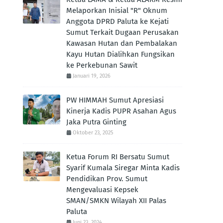
Melaporkan Inisial "R" Oknum
Anggota DPRD Paluta ke Kejati
Sumut Terkait Dugaan Perusakan
Kawasan Hutan dan Pembalakan
Kayu Hutan Dialihkan Fungsikan
ke Perkebunan Sawit
Januari 19, 2026
PW HIMMAH Sumut Apresiasi
Kinerja Kadis PUPR Asahan Agus
Jaka Putra Ginting ‎
Oktober 23, 2025
Ketua Forum RI Bersatu Sumut
Syarif Kumala Siregar Minta Kadis
Pendidikan Prov. Sumut
Mengevaluasi Kepsek
SMAN/SMKN Wilayah XII Palas
Paluta
Juni 23, 2024