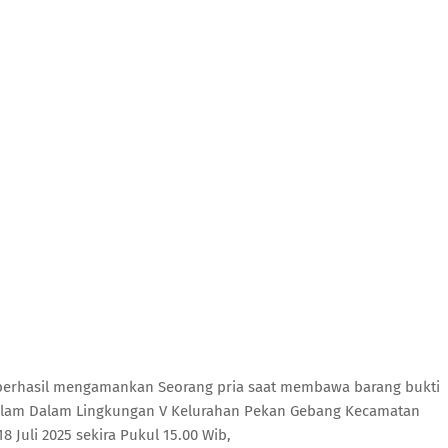
 berhasil mengamankan Seorang pria saat membawa barang bukti
 Kolam Dalam Lingkungan V Kelurahan Pekan Gebang Kecamatan
 Juli 2025 sekira Pukul 15.00 Wib,