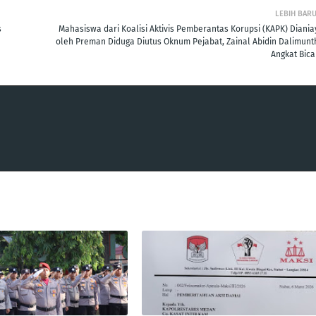
LEBIH BAR
s
Mahasiswa dari Koalisi Aktivis Pemberantas Korupsi (KAPK) Diania
oleh Preman Diduga Diutus Oknum Pejabat, Zainal Abidin Dalimunt
Angkat Bica