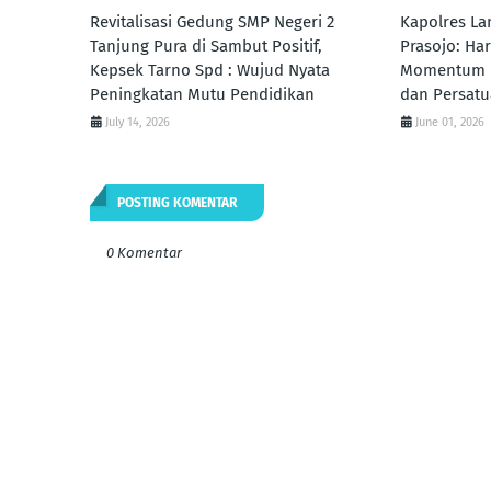
Revitalisasi Gedung SMP Negeri 2
Kapolres La
Tanjung Pura di Sambut Positif,
Prasojo: Har
Kepsek Tarno Spd : Wujud Nyata
Momentum P
Peningkatan Mutu Pendidikan
dan Persat
July 14, 2026
June 01, 2026
POSTING KOMENTAR
0 Komentar