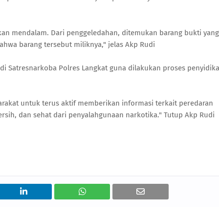
ikan mendalam. Dari penggeledahan, ditemukan barang bukti yang
ahwa barang tersebut miliknya," jelas Akp Rudi
di Satresnarkoba Polres Langkat guna dilakukan proses penyidik
kat untuk terus aktif memberikan informasi terkait peredaran
sih, dan sehat dari penyalahgunaan narkotika." Tutup Akp Rudi