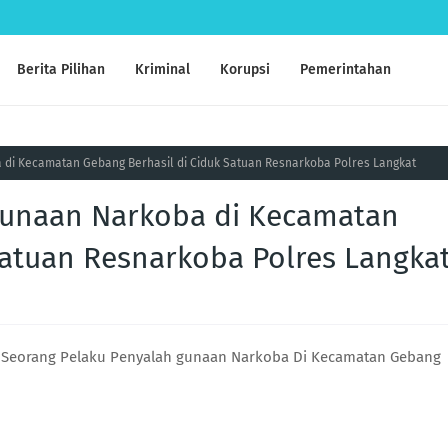
Berita Pilihan
Kriminal
Korupsi
Pemerintahan
di Kecamatan Gebang Berhasil di Ciduk Satuan Resnarkoba Polres Langkat
gunaan Narkoba di Kecamatan
Satuan Resnarkoba Polres Langka
n Seorang Pelaku Penyalah gunaan Narkoba Di Kecamatan Gebang