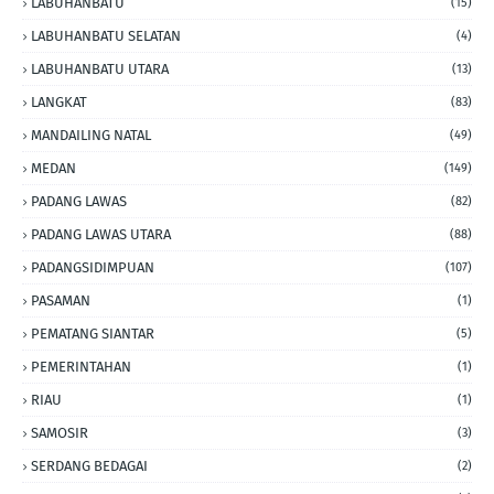
LABUHANBATU
(15)
LABUHANBATU SELATAN
(4)
LABUHANBATU UTARA
(13)
LANGKAT
(83)
MANDAILING NATAL
(49)
MEDAN
(149)
PADANG LAWAS
(82)
PADANG LAWAS UTARA
(88)
PADANGSIDIMPUAN
(107)
PASAMAN
(1)
PEMATANG SIANTAR
(5)
PEMERINTAHAN
(1)
RIAU
(1)
SAMOSIR
(3)
SERDANG BEDAGAI
(2)