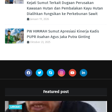
Kejati Sumut Terkait Dugaan Perusakan
Kawasan Hutan dan Pembalakan Kayu Hutan
Dialihkan Fungsikan ke Perkebunan Sawit
Januari 19, 2026
PW HIMMAH Sumut Apresiasi Kinerja Kadis
PUPR Asahan Agus Jaka Putra Ginting ‎
Oktober 23, 2025
Featured post
LANGKAT