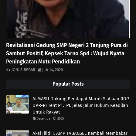
Revitalisasi Gedung SMP Negeri 2 Tanjung Pura di
Sambut Positif, Kepsek Tarno Spd : Wujud Nyata
Peningkatan Mutu Pendidikan
JONI SIREGAR
Juli 14, 2026
Popular Posts
ALMASU Dukung Pendapat Maruli Siahaan RDP
DPR-RI Tent PT.TPL Jelas Jalur Hukum Keadilan
Untuk Rakyat
Desember 13, 2025
Aksi Jilid II, AMP TABAGSEL Kembali Membakar