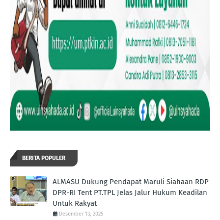
BERITA POPULER
ALMASU Dukung Pendapat Maruli Siahaan RDP
DPR-RI Tent PT.TPL Jelas Jalur Hukum Keadilan
Untuk Rakyat
Desember 13, 2025