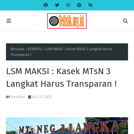
Beranda
KORUPSI
LSM MAKSI : Kasek MTsN 3 Langkat Harus
Transparan !
LSM MAKSI : Kasek MTsN 3
Langkat Harus Transparan !
Redaksi
Juli 21, 2025