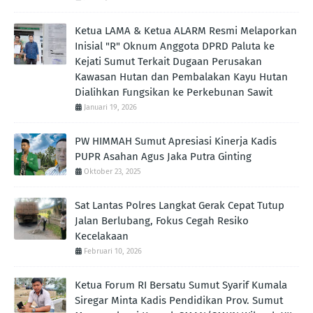
Ketua LAMA & Ketua ALARM Resmi Melaporkan
Inisial "R" Oknum Anggota DPRD Paluta ke
Kejati Sumut Terkait Dugaan Perusakan
Kawasan Hutan dan Pembalakan Kayu Hutan
Dialihkan Fungsikan ke Perkebunan Sawit
Januari 19, 2026
PW HIMMAH Sumut Apresiasi Kinerja Kadis
PUPR Asahan Agus Jaka Putra Ginting ‎
Oktober 23, 2025
Sat Lantas Polres Langkat Gerak Cepat Tutup
Jalan Berlubang, Fokus Cegah Resiko
Kecelakaan
Februari 10, 2026
Ketua Forum RI Bersatu Sumut Syarif Kumala
Siregar Minta Kadis Pendidikan Prov. Sumut