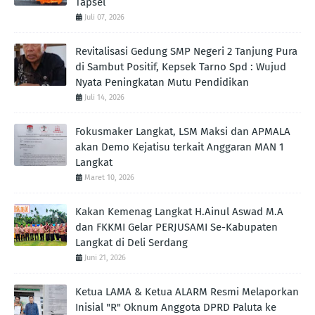
Tapsel
Juli 07, 2026
Revitalisasi Gedung SMP Negeri 2 Tanjung Pura
di Sambut Positif, Kepsek Tarno Spd : Wujud
Nyata Peningkatan Mutu Pendidikan
Juli 14, 2026
Fokusmaker Langkat, LSM Maksi dan APMALA
akan Demo Kejatisu terkait Anggaran MAN 1
Langkat
Maret 10, 2026
Kakan Kemenag Langkat H.Ainul Aswad M.A
dan FKKMI Gelar PERJUSAMI Se-Kabupaten
Langkat di Deli Serdang
Juni 21, 2026
Ketua LAMA & Ketua ALARM Resmi Melaporkan
Inisial "R" Oknum Anggota DPRD Paluta ke