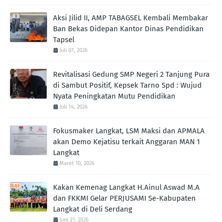
Aksi Jilid II, AMP TABAGSEL Kembali Membakar
Ban Bekas Didepan Kantor Dinas Pendidikan
Tapsel
Juli 07, 2026
Revitalisasi Gedung SMP Negeri 2 Tanjung Pura
di Sambut Positif, Kepsek Tarno Spd : Wujud
Nyata Peningkatan Mutu Pendidikan
Juli 14, 2026
Fokusmaker Langkat, LSM Maksi dan APMALA
akan Demo Kejatisu terkait Anggaran MAN 1
Langkat
Maret 10, 2026
Kakan Kemenag Langkat H.Ainul Aswad M.A
dan FKKMI Gelar PERJUSAMI Se-Kabupaten
Langkat di Deli Serdang
Juni 21, 2026