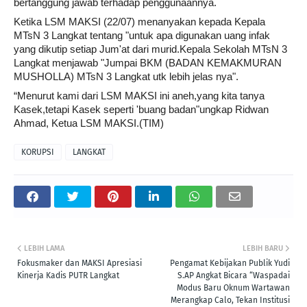
bertanggung jawab terhadap penggunaannya.
Ketika LSM MAKSI (22/07) menanyakan kepada Kepala
MTsN 3 Langkat tentang "untuk apa digunakan uang infak
yang dikutip setiap Jum'at dari murid.Kepala Sekolah MTsN 3
Langkat menjawab "Jumpai BKM (BADAN KEMAKMURAN
MUSHOLLA) MTsN 3 Langkat utk lebih jelas nya".
“Menurut kami dari LSM MAKSI ini aneh,yang kita tanya
Kasek,tetapi Kasek seperti 'buang badan"ungkap Ridwan
Ahmad, Ketua LSM MAKSI.(TIM)
KORUPSI
LANGKAT
LEBIH LAMA
LEBIH BARU
Fokusmaker dan MAKSI Apresiasi
Pengamat Kebijakan Publik Yudi
Kinerja Kadis PUTR Langkat
S.AP Angkat Bicara “Waspadai
Modus Baru Oknum Wartawan
Merangkap Calo, Tekan Institusi