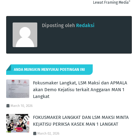
Lewat Framing Media”
Diposting oleh
Redaksi
ANDA MUNGKIN MENYUKAI POSTINGAN INI
Fokusmaker Langkat, LSM Maksi dan APMALA
akan Demo Kejatisu terkait Anggaran MAN 1
Langkat
March 10, 2026
FOKUSMAKER LANGKAT DAN LSM MAKSI MINTA
KEJATISU PERIKSA KASEK MAN 1 LANGKAT
March 02, 2026