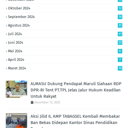
Oktober 2024
12
September 2024
16
Agustus 2024
31
Juli 2024
47
Juni 2024
23
Mei 2024
6
April 2024
7
Maret 2024
10
ALMASU Dukung Pendapat Maruli Siahaan RDP
DPR-RI Tent PT.TPL Jelas Jalur Hukum Keadilan
Untuk Rakyat
Desember 13, 2025
Aksi Jilid II, AMP TABAGSEL Kembali Membakar
Ban Bekas Didepan Kantor Dinas Pendidikan