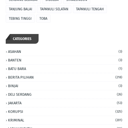
TANJUNG BALAI
TAPANULI SELATAN
TAPANULI TENGAH
TEBING TINGGI
TOBA
CATEGORIES
ASAHAN
(3)
BANTEN
(3)
BATU BARA
(1)
BERITA PILIHAN
(218)
BINJAI
(3)
DELI SERDANG
(26)
JAKARTA
(53)
KORUPSI
(325)
KRIMINAL
(201)