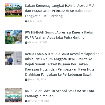
Kakan Kemenag Langkat H.Ainul Aswad M.A
dan FKKMI Gelar PERJUSAMI Se-Kabupaten
Langkat di Deli Serdang
Juni 21, 2026
PW HIMMAH Sumut Apresiasi Kinerja Kadis
PUPR Asahan Agus Jaka Putra Ginting ‎
Oktober 23, 2025
Ketua LAMA & Ketua ALARM Resmi Melaporkan
Inisial "R" Oknum Anggota DPRD Paluta ke
Kejati Sumut Terkait Dugaan Perusakan
Kawasan Hutan dan Pembalakan Kayu Hutan
Dialihkan Fungsikan ke Perkebunan Sawit
Januari 19, 2026
KNPI Gelar Goes To School SMA/MA se Kota
Padangsidimpuan
Desember 21, 2024