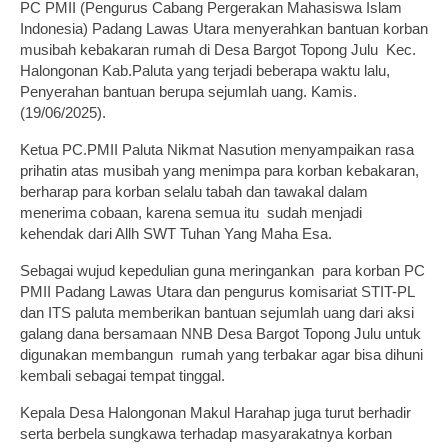
PC PMII (Pengurus Cabang Pergerakan Mahasiswa Islam
Indonesia) Padang Lawas Utara menyerahkan bantuan korban
musibah kebakaran rumah di Desa Bargot Topong Julu Kec.
Halongonan Kab.Paluta yang terjadi beberapa waktu lalu,
Penyerahan bantuan berupa sejumlah uang. Kamis.
(19/06/2025).
Ketua PC.PMII Paluta Nikmat Nasution menyampaikan rasa
prihatin atas musibah yang menimpa para korban kebakaran,
berharap para korban selalu tabah dan tawakal dalam
menerima cobaan, karena semua itu sudah menjadi
kehendak dari Allh SWT Tuhan Yang Maha Esa.
Sebagai wujud kepedulian guna meringankan para korban PC
PMII Padang Lawas Utara dan pengurus komisariat STIT-PL
dan ITS paluta memberikan bantuan sejumlah uang dari aksi
galang dana bersamaan NNB Desa Bargot Topong Julu untuk
digunakan membangun rumah yang terbakar agar bisa dihuni
kembali sebagai tempat tinggal.
Kepala Desa Halongonan Makul Harahap juga turut berhadir
serta berbela sungkawa terhadap masyarakatnya korban