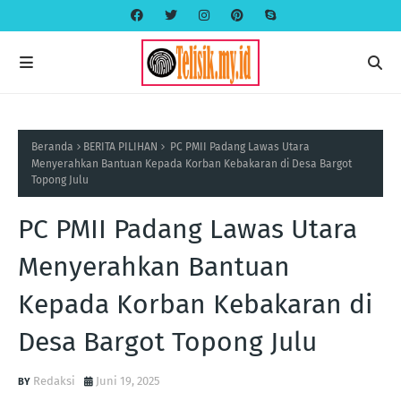
Beranda
BERITA PILIHAN
PC PMII Padang Lawas Utara
Menyerahkan Bantuan Kepada Korban Kebakaran di Desa Bargot
Topong Julu
PC PMII Padang Lawas Utara
Menyerahkan Bantuan
Kepada Korban Kebakaran di
Desa Bargot Topong Julu
Redaksi
Juni 19, 2025