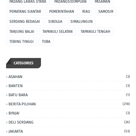
PADANG LAWAS UTARA
PADANGSIDIMPUAN
PASAMAN
PEMATANG SIANTAR
PEMERINTAHAN
RIAU
SAMOSIR
SERDANG BEDAGAI
SIBOLGA
SIMALUNGUN
TANJUNG BALAI
TAPANULI SELATAN
TAPANULI TENGAH
TEBING TINGGI
TOBA
CATEGORIES
ASAHAN
(3)
BANTEN
(3)
BATU BARA
(1)
BERITA PILIHAN
(218)
BINJAI
(3)
DELI SERDANG
(26)
JAKARTA
(53)