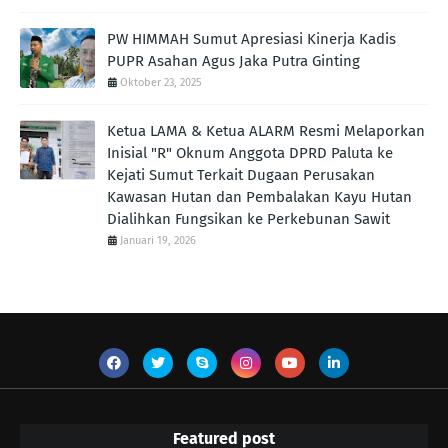
PW HIMMAH Sumut Apresiasi Kinerja Kadis
PUPR Asahan Agus Jaka Putra Ginting ‎
Oktober 23, 2025
Ketua LAMA & Ketua ALARM Resmi Melaporkan
Inisial "R" Oknum Anggota DPRD Paluta ke
Kejati Sumut Terkait Dugaan Perusakan
Kawasan Hutan dan Pembalakan Kayu Hutan
Dialihkan Fungsikan ke Perkebunan Sawit
Januari 19, 2026
Featured post