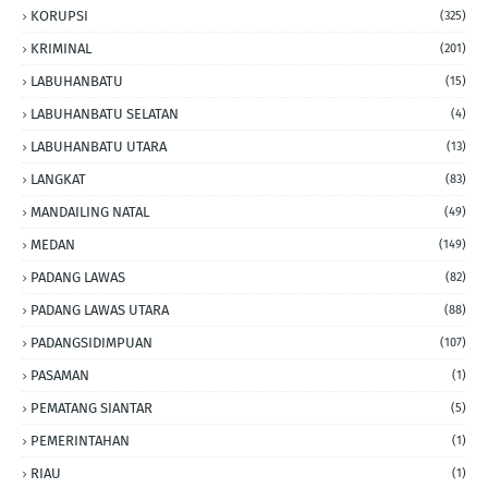
KORUPSI
(325)
KRIMINAL
(201)
LABUHANBATU
(15)
LABUHANBATU SELATAN
(4)
LABUHANBATU UTARA
(13)
LANGKAT
(83)
MANDAILING NATAL
(49)
MEDAN
(149)
PADANG LAWAS
(82)
PADANG LAWAS UTARA
(88)
PADANGSIDIMPUAN
(107)
PASAMAN
(1)
PEMATANG SIANTAR
(5)
PEMERINTAHAN
(1)
RIAU
(1)