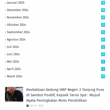
Januari 2025
35
Desember 2024
38
November 2024
48
Oktober 2024
12
September 2024
16
Agustus 2024
31
Juli 2024
47
Juni 2024
23
Mei 2024
6
April 2024
7
Maret 2024
10
Revitalisasi Gedung SMP Negeri 2 Tanjung Pura
di Sambut Positif, Kepsek Tarno Spd : Wujud
Nyata Peningkatan Mutu Pendidikan
Juli 14, 2026