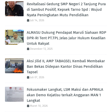
Revitalisasi Gedung SMP Negeri 2 Tanjung Pura
di Sambut Positif, Kepsek Tarno Spd : Wujud
Nyata Peningkatan Mutu Pendidikan
Juli 14, 2026
ALMASU Dukung Pendapat Maruli Siahaan RDP
DPR-RI Tent PT.TPL Jelas Jalur Hukum Keadilan
Untuk Rakyat
Desember 13, 2025
Aksi Jilid II, AMP TABAGSEL Kembali Membakar
Ban Bekas Didepan Kantor Dinas Pendidikan
Tapsel
Juli 07, 2026
Fokusmaker Langkat, LSM Maksi dan APMALA
akan Demo Kejatisu terkait Anggaran MAN 1
Langkat
Maret 10, 2026