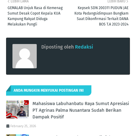
LEBIH LAMA
LEBIH BARU
GEMALAB Unjuk Rasa di Kemenag
Kepsek SDN 200311 PUDUN JAE
Sumut Desak Copot Kepala KUA
Kota Padangsidimpuan Bungkam
Kampung Rakyat Diduga
Saat Dikonfirmasi Terkait DANA
Melakukan Pungli
BOS T.A 2023-2024
Diposting oleh
Redaksi
ANDA MUNGKIN MENYUKAI POSTINGAN INI
Mahasiswa Labuhanbatu Raya Sumut Apresiasi
PT Agrinas Palma Nusantara Sudah Berikan
Dampak Positif
February 25, 2026