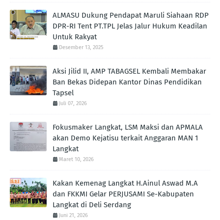
ALMASU Dukung Pendapat Maruli Siahaan RDP
DPR-RI Tent PT.TPL Jelas Jalur Hukum Keadilan
Untuk Rakyat
Desember 13, 2025
Aksi Jilid II, AMP TABAGSEL Kembali Membakar
Ban Bekas Didepan Kantor Dinas Pendidikan
Tapsel
Juli 07, 2026
Fokusmaker Langkat, LSM Maksi dan APMALA
akan Demo Kejatisu terkait Anggaran MAN 1
Langkat
Maret 10, 2026
Kakan Kemenag Langkat H.Ainul Aswad M.A
dan FKKMI Gelar PERJUSAMI Se-Kabupaten
Langkat di Deli Serdang
Juni 21, 2026