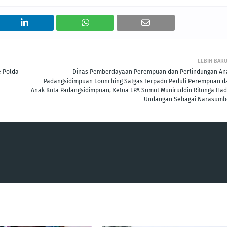
LEBIH BAR
e Polda
Dinas Pemberdayaan Perempuan dan Perlindungan An
Padangsidimpuan Lounching Satgas Terpadu Peduli Perempuan d
Anak Kota Padangsidimpuan, Ketua LPA Sumut Muniruddin Ritonga Hadi
Undangan Sebagai Narasumb