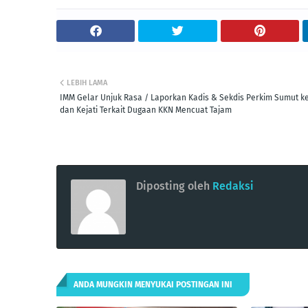
LEBIH LAMA
IMM Gelar Unjuk Rasa / Laporkan Kadis & Sekdis Perkim Sumut k
dan Kejati Terkait Dugaan KKN Mencuat Tajam
Diposting oleh
Redaksi
ANDA MUNGKIN MENYUKAI POSTINGAN INI