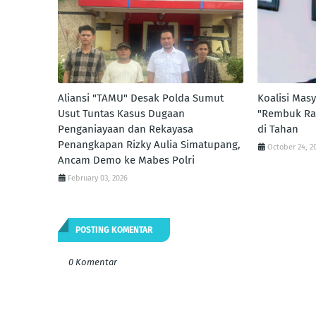
Aliansi "TAMU" Desak Polda Sumut
Koalisi Masy
Usut Tuntas Kasus Dugaan
"Rembuk Raky
Penganiayaan dan Rekayasa
di Tahan
Penangkapan Rizky Aulia Simatupang,
October 24, 2
Ancam Demo ke Mabes Polri
February 03, 2026
POSTING KOMENTAR
0 Komentar