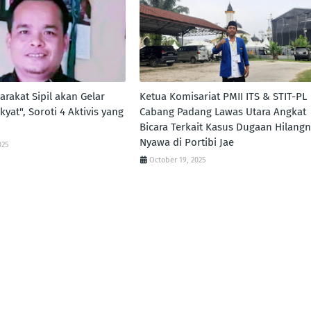
arakat Sipil akan Gelar
Ketua Komisariat PMII ITS & STIT-PL
at", Soroti 4 Aktivis yang
Cabang Padang Lawas Utara Angkat
Bicara Terkait Kasus Dugaan Hilang
Nyawa di Portibi Jae
025
October 19, 2025