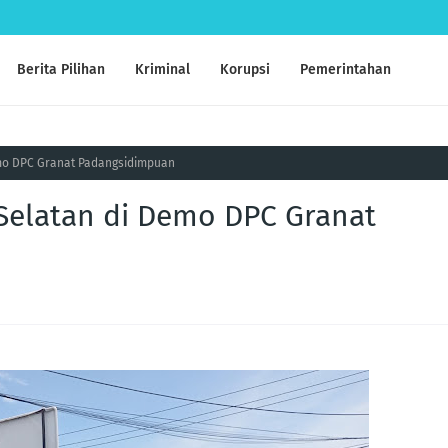
Berita Pilihan
Kriminal
Korupsi
Pemerintahan
mo DPC Granat Padangsidimpuan
Selatan di Demo DPC Granat