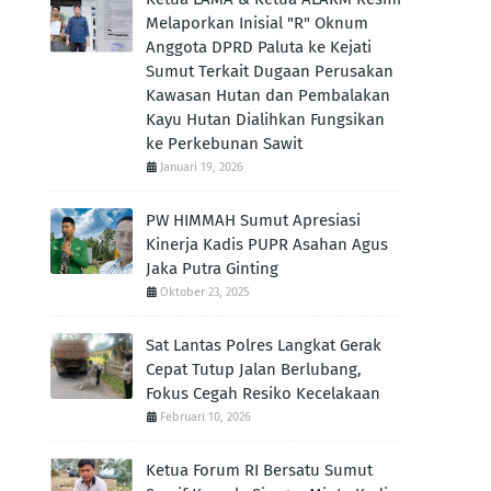
Melaporkan Inisial "R" Oknum
Anggota DPRD Paluta ke Kejati
Sumut Terkait Dugaan Perusakan
Kawasan Hutan dan Pembalakan
Kayu Hutan Dialihkan Fungsikan
ke Perkebunan Sawit
Januari 19, 2026
PW HIMMAH Sumut Apresiasi
Kinerja Kadis PUPR Asahan Agus
Jaka Putra Ginting ‎
Oktober 23, 2025
Sat Lantas Polres Langkat Gerak
Cepat Tutup Jalan Berlubang,
Fokus Cegah Resiko Kecelakaan
Februari 10, 2026
Ketua Forum RI Bersatu Sumut