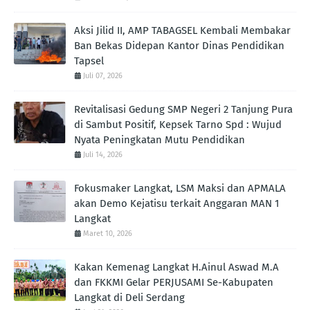
Aksi Jilid II, AMP TABAGSEL Kembali Membakar
Ban Bekas Didepan Kantor Dinas Pendidikan
Tapsel
Juli 07, 2026
Revitalisasi Gedung SMP Negeri 2 Tanjung Pura
di Sambut Positif, Kepsek Tarno Spd : Wujud
Nyata Peningkatan Mutu Pendidikan
Juli 14, 2026
Fokusmaker Langkat, LSM Maksi dan APMALA
akan Demo Kejatisu terkait Anggaran MAN 1
Langkat
Maret 10, 2026
Kakan Kemenag Langkat H.Ainul Aswad M.A
dan FKKMI Gelar PERJUSAMI Se-Kabupaten
Langkat di Deli Serdang