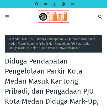
Beranda
KORUPSI
Diduga Pendapatan Pengelolaan Parkir Kota
Medan Masuk Kantong Pribadi, dan Pengadaan PJU Kota Medan
Diduga Mark-Up, Kejati Sumut Proses Penyelidikan!!!??
Diduga Pendapatan
Pengelolaan Parkir Kota
Medan Masuk Kantong
Pribadi, dan Pengadaan PJU
Kota Medan Diduga Mark-Up,