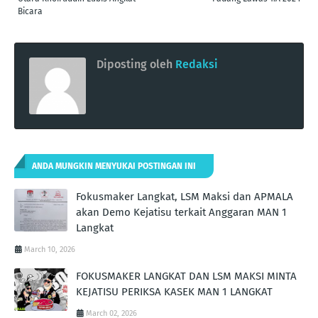
Bicara
Diposting oleh
Redaksi
ANDA MUNGKIN MENYUKAI POSTINGAN INI
Fokusmaker Langkat, LSM Maksi dan APMALA
akan Demo Kejatisu terkait Anggaran MAN 1
Langkat
March 10, 2026
FOKUSMAKER LANGKAT DAN LSM MAKSI MINTA
KEJATISU PERIKSA KASEK MAN 1 LANGKAT
March 02, 2026