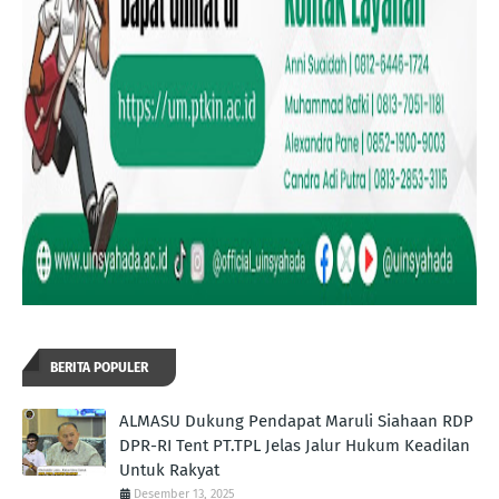
BERITA POPULER
ALMASU Dukung Pendapat Maruli Siahaan RDP
DPR-RI Tent PT.TPL Jelas Jalur Hukum Keadilan
Untuk Rakyat
Desember 13, 2025