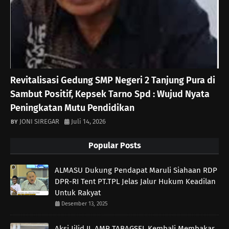
Revitalisasi Gedung SMP Negeri 2 Tanjung Pura di
Sambut Positif, Kepsek Tarno Spd : Wujud Nyata
Peningkatan Mutu Pendidikan
JONI SIREGAR
Juli 14, 2026
Popular Posts
ALMASU Dukung Pendapat Maruli Siahaan RDP
DPR-RI Tent PT.TPL Jelas Jalur Hukum Keadilan
Untuk Rakyat
Desember 13, 2025
Aksi Jilid II, AMP TABAGSEL Kembali Membakar