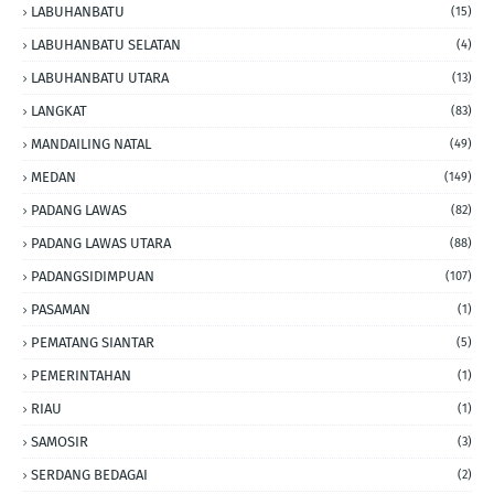
LABUHANBATU
(15)
LABUHANBATU SELATAN
(4)
LABUHANBATU UTARA
(13)
LANGKAT
(83)
MANDAILING NATAL
(49)
MEDAN
(149)
PADANG LAWAS
(82)
PADANG LAWAS UTARA
(88)
PADANGSIDIMPUAN
(107)
PASAMAN
(1)
PEMATANG SIANTAR
(5)
PEMERINTAHAN
(1)
RIAU
(1)
SAMOSIR
(3)
SERDANG BEDAGAI
(2)