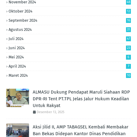
November 2024
48
Oktober 2024
12
September 2024
16
Agustus 2024
31
Juli 2024
47
Juni 2024
23
Mei 2024
6
April 2024
7
Maret 2024
10
ALMASU Dukung Pendapat Maruli Siahaan RDP
DPR-RI Tent PT.TPL Jelas Jalur Hukum Keadilan
Untuk Rakyat
Desember 13, 2025
Aksi Jilid II, AMP TABAGSEL Kembali Membakar
Ban Bekas Didepan Kantor Dinas Pendidikan