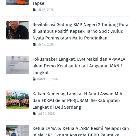
Tapsel
Juli 07, 2026
Revitalisasi Gedung SMP Negeri 2 Tanjung Pura
di Sambut Positif, Kepsek Tarno Spd : Wujud
Nyata Peningkatan Mutu Pendidikan
Juli 14, 2026
Fokusmaker Langkat, LSM Maksi dan APMALA
akan Demo Kejatisu terkait Anggaran MAN 1
Langkat
Maret 10, 2026
Kakan Kemenag Langkat H.Ainul Aswad M.A
dan FKKMI Gelar PERJUSAMI Se-Kabupaten
Langkat di Deli Serdang
Juni 21, 2026
Ketua LAMA & Ketua ALARM Resmi Melaporkan
Inisial "R" Oknum Anggota DPRD Paluta ke