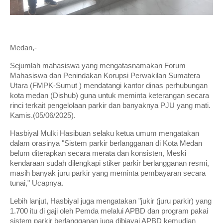
Medan,-
Sejumlah mahasiswa yang mengatasnamakan Forum
Mahasiswa dan Penindakan Korupsi Perwakilan Sumatera
Utara (FMPK-Sumut ) mendatangi kantor dinas perhubungan
kota medan (Dishub) guna untuk meminta keterangan secara
rinci terkait pengelolaan parkir dan banyaknya PJU yang mati.
Kamis.(05/06/2025).
Hasbiyal Mulki Hasibuan selaku ketua umum mengatakan
dalam orasinya "Sistem parkir berlangganan di Kota Medan
belum diterapkan secara merata dan konsisten, Meski
kendaraan sudah dilengkapi stiker parkir berlangganan resmi,
masih banyak juru parkir yang meminta pembayaran secara
tunai," Ucapnya.
Lebih lanjut, Hasbiyal juga mengatakan "jukir (juru parkir) yang
1.700 itu di gaji oleh Pemda melalui APBD dan program pakai
sistem parkir berlangganan juga dibiayai APBD kemudian