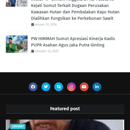
Kejati Sumut Terkait Dugaan Perusakan
Kawasan Hutan dan Pembalakan Kayu Hutan
Dialihkan Fungsikan ke Perkebunan Sawit
Januari 19, 2026
PW HIMMAH Sumut Apresiasi Kinerja Kadis
PUPR Asahan Agus Jaka Putra Ginting ‎
Oktober 23, 2025
Featured post
LANGKAT