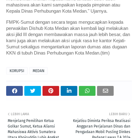
mahasiswa akan kami sampaikan kepada pimpinan atau
Kepala Dinas Perhubungan Kota Medan." Ujarnya.
FMPK-Sumut dengan secara tegas mengucapkan kepada
perwakilan Dishub Kota Medan akan kembali lagi melakukan
aksi jilid III dengan membawakan massa jauh lebih besar, dan
kami juga akan melakukan aksi unjuk rasa ke kantor Kejati-
Sumut sekaligus mengantarkan laporan dumas atas dugaan
KKN di tubuh Dinas Perhubungan Kota Medan.(tim)
KORUPSI
MEDAN
LEBIH LAMA
LEBIH BARU
Menjelang Pemilihan Ketua
Kejatisu Diminta Periksa Realisasi
Golkar Sumut, Ketua Aliansi
Anggaran Perjalanan Dinas dan
Mahasiswa Aktivis Sumatera
Pengadaan Mobil Pusling Dinkes
Utara Khoiruddin Lubis Angkat
Padang Lawas T.A 2024