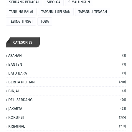
SERDANG BEDAGAI
SIBOLGA
SIMALUNGUN
TANJUNG BALAI
TAPANULI SELATAN
TAPANULI TENGAH
TEBING TINGGI
TOBA
CATEGORIES
ASAHAN
(3)
BANTEN
(3)
BATU BARA
(1)
BERITA PILIHAN
(218)
BINJAI
(3)
DELI SERDANG
(26)
JAKARTA
(53)
KORUPSI
(325)
KRIMINAL
(201)