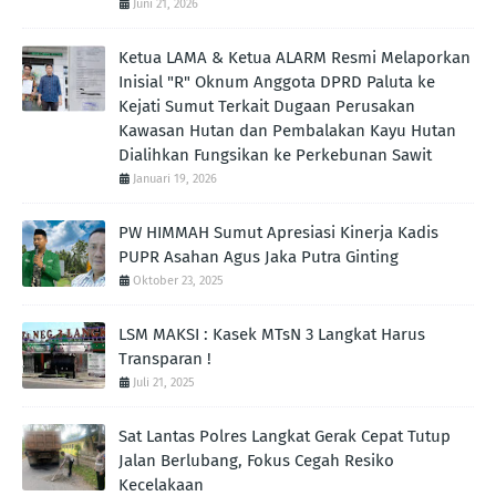
Juni 21, 2026
Ketua LAMA & Ketua ALARM Resmi Melaporkan
Inisial "R" Oknum Anggota DPRD Paluta ke
Kejati Sumut Terkait Dugaan Perusakan
Kawasan Hutan dan Pembalakan Kayu Hutan
Dialihkan Fungsikan ke Perkebunan Sawit
Januari 19, 2026
PW HIMMAH Sumut Apresiasi Kinerja Kadis
PUPR Asahan Agus Jaka Putra Ginting ‎
Oktober 23, 2025
LSM MAKSI : Kasek MTsN 3 Langkat Harus
Transparan !
Juli 21, 2025
Sat Lantas Polres Langkat Gerak Cepat Tutup
Jalan Berlubang, Fokus Cegah Resiko
Kecelakaan