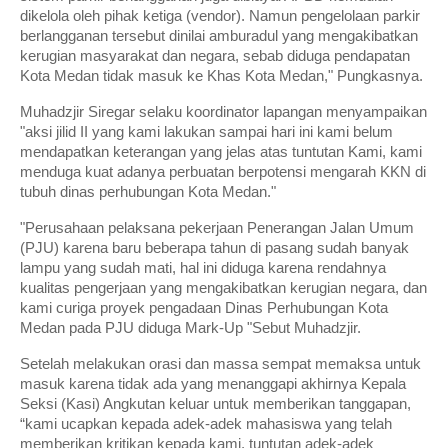
dikelola oleh pihak ketiga (vendor). Namun pengelolaan parkir
berlangganan tersebut dinilai amburadul yang mengakibatkan
kerugian masyarakat dan negara, sebab diduga pendapatan
Kota Medan tidak masuk ke Khas Kota Medan," Pungkasnya.
Muhadzjir Siregar selaku koordinator lapangan menyampaikan
"aksi jilid II yang kami lakukan sampai hari ini kami belum
mendapatkan keterangan yang jelas atas tuntutan Kami, kami
menduga kuat adanya perbuatan berpotensi mengarah KKN di
tubuh dinas perhubungan Kota Medan."
"Perusahaan pelaksana pekerjaan Penerangan Jalan Umum
(PJU) karena baru beberapa tahun di pasang sudah banyak
lampu yang sudah mati, hal ini diduga karena rendahnya
kualitas pengerjaan yang mengakibatkan kerugian negara, dan
kami curiga proyek pengadaan Dinas Perhubungan Kota
Medan pada PJU diduga Mark-Up "Sebut Muhadzjir.
Setelah melakukan orasi dan massa sempat memaksa untuk
masuk karena tidak ada yang menanggapi akhirnya Kepala
Seksi (Kasi) Angkutan keluar untuk memberikan tanggapan,
“kami ucapkan kepada adek-adek mahasiswa yang telah
memberikan kritikan kepada kami, tuntutan adek-adek