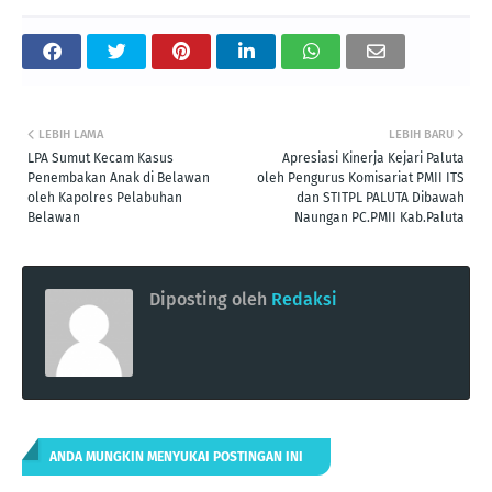
LEBIH LAMA
LEBIH BARU
LPA Sumut Kecam Kasus
Apresiasi Kinerja Kejari Paluta
Penembakan Anak di Belawan
oleh Pengurus Komisariat PMII ITS
oleh Kapolres Pelabuhan
dan STITPL PALUTA Dibawah
Belawan
Naungan PC.PMII Kab.Paluta
Diposting oleh
Redaksi
ANDA MUNGKIN MENYUKAI POSTINGAN INI