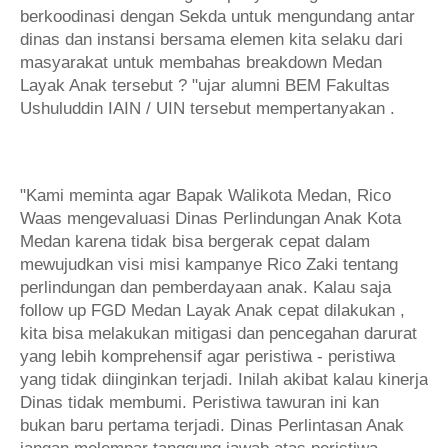
berkoodinasi dengan Sekda untuk mengundang antar
dinas dan instansi bersama elemen kita selaku dari
masyarakat untuk membahas breakdown Medan
Layak Anak tersebut ? "ujar alumni BEM Fakultas
Ushuluddin IAIN / UIN tersebut mempertanyakan .
"Kami meminta agar Bapak Walikota Medan, Rico
Waas mengevaluasi Dinas Perlindungan Anak Kota
Medan karena tidak bisa bergerak cepat dalam
mewujudkan visi misi kampanye Rico Zaki tentang
perlindungan dan pemberdayaan anak. Kalau saja
follow up FGD Medan Layak Anak cepat dilakukan ,
kita bisa melakukan mitigasi dan pencegahan darurat
yang lebih komprehensif agar peristiwa - peristiwa
yang tidak diinginkan terjadi. Inilah akibat kalau kinerja
Dinas tidak membumi. Peristiwa tawuran ini kan
bukan baru pertama terjadi. Dinas Perlintasan Anak
jangan melempar tanggung jawab atas peristiwa