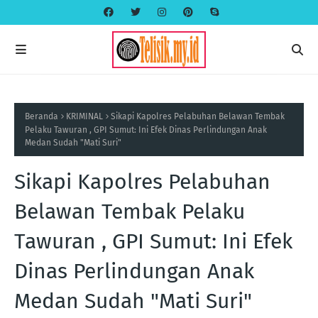
Beranda
KRIMINAL
Sikapi Kapolres Pelabuhan Belawan Tembak
Pelaku Tawuran , GPI Sumut: Ini Efek Dinas Perlindungan Anak
Medan Sudah "Mati Suri"
Sikapi Kapolres Pelabuhan
Belawan Tembak Pelaku
Tawuran , GPI Sumut: Ini Efek
Dinas Perlindungan Anak
Medan Sudah "Mati Suri"