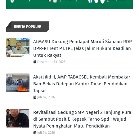
BERITA POPULER
ALMASU Dukung Pendapat Maruli Siahaan RDP
DPR-RI Tent PT.TPL Jelas Jalur Hukum Keadilan
Untuk Rakyat
Desember 13, 2025
Aksi Jilid II, AMP TABAGSEL Kembali Membakar
Ban Bekas Didepan Kantor Dinas Pendidikan
Tapsel
Juli 07, 2026
Revitalisasi Gedung SMP Negeri 2 Tanjung Pura
di Sambut Positif, Kepsek Tarno Spd : Wujud
Nyata Peningkatan Mutu Pendidikan
Juli 14, 2026