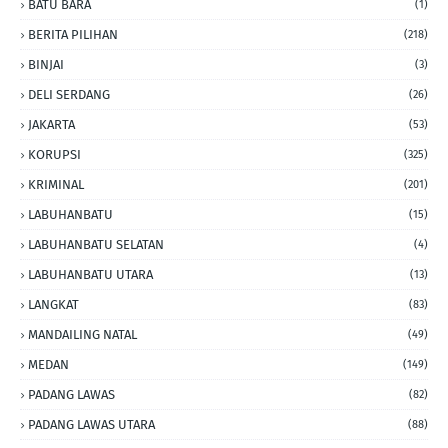
BATU BARA
(1)
BERITA PILIHAN
(218)
BINJAI
(3)
DELI SERDANG
(26)
JAKARTA
(53)
KORUPSI
(325)
KRIMINAL
(201)
LABUHANBATU
(15)
LABUHANBATU SELATAN
(4)
LABUHANBATU UTARA
(13)
LANGKAT
(83)
MANDAILING NATAL
(49)
MEDAN
(149)
PADANG LAWAS
(82)
PADANG LAWAS UTARA
(88)