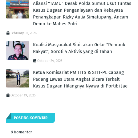
Aliansi "TAMU" Desak Polda Sumut Usut Tuntas
Kasus Dugaan Penganiayaan dan Rekayasa
Penangkapan Rizky Aulia Simatupang, Ancam
Demo ke Mabes Polri
February 03, 2026
Koalisi Masyarakat Sipil akan Gelar "Rembuk
Rakyat", Soroti 4 Aktivis yang di Tahan
October 24, 2025
Ketua Komisariat PMII ITS & STIT-PL Cabang
Padang Lawas Utara Angkat Bicara Terkait
Kasus Dugaan Hilangnya Nyawa di Portibi Jae
October 19, 2025
POSTING KOMENTAR
0 Komentar