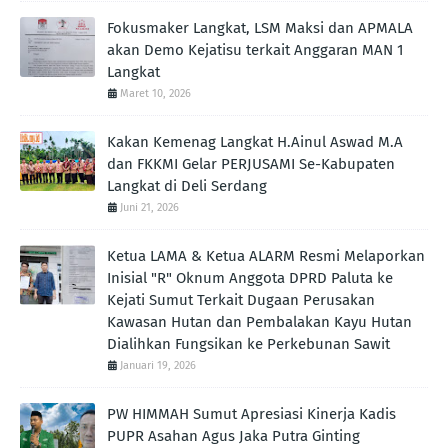
Fokusmaker Langkat, LSM Maksi dan APMALA
akan Demo Kejatisu terkait Anggaran MAN 1
Langkat
Maret 10, 2026
Kakan Kemenag Langkat H.Ainul Aswad M.A
dan FKKMI Gelar PERJUSAMI Se-Kabupaten
Langkat di Deli Serdang
Juni 21, 2026
Ketua LAMA & Ketua ALARM Resmi Melaporkan
Inisial "R" Oknum Anggota DPRD Paluta ke
Kejati Sumut Terkait Dugaan Perusakan
Kawasan Hutan dan Pembalakan Kayu Hutan
Dialihkan Fungsikan ke Perkebunan Sawit
Januari 19, 2026
PW HIMMAH Sumut Apresiasi Kinerja Kadis
PUPR Asahan Agus Jaka Putra Ginting ‎