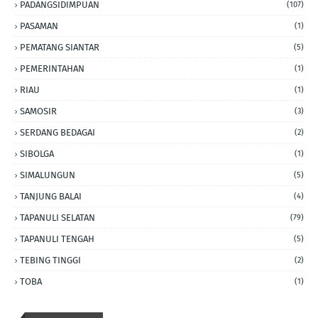
PADANGSIDIMPUAN
(107)
PASAMAN
(1)
PEMATANG SIANTAR
(5)
PEMERINTAHAN
(1)
RIAU
(1)
SAMOSIR
(3)
SERDANG BEDAGAI
(2)
SIBOLGA
(1)
SIMALUNGUN
(5)
TANJUNG BALAI
(4)
TAPANULI SELATAN
(79)
TAPANULI TENGAH
(5)
TEBING TINGGI
(2)
TOBA
(1)