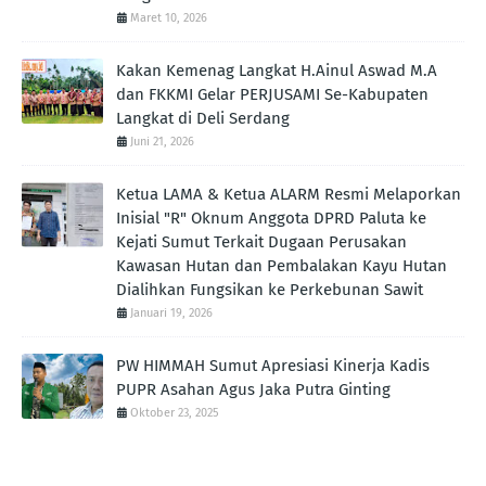
Maret 10, 2026
Kakan Kemenag Langkat H.Ainul Aswad M.A
dan FKKMI Gelar PERJUSAMI Se-Kabupaten
Langkat di Deli Serdang
Juni 21, 2026
Ketua LAMA & Ketua ALARM Resmi Melaporkan
Inisial "R" Oknum Anggota DPRD Paluta ke
Kejati Sumut Terkait Dugaan Perusakan
Kawasan Hutan dan Pembalakan Kayu Hutan
Dialihkan Fungsikan ke Perkebunan Sawit
Januari 19, 2026
PW HIMMAH Sumut Apresiasi Kinerja Kadis
PUPR Asahan Agus Jaka Putra Ginting ‎
Oktober 23, 2025