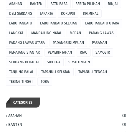
ASAHAN
BANTEN
BATU BARA
BERITA PILIHAN
BINJAI
DELI SERDANG
JAKARTA
KORUPSI
KRIMINAL
LABUHANBATU
LABUHANBATU SELATAN
LABUHANBATU UTARA
LANGKAT
MANDAILING NATAL
MEDAN
PADANG LAWAS
PADANG LAWAS UTARA
PADANGSIDIMPUAN
PASAMAN
PEMATANG SIANTAR
PEMERINTAHAN
RIAU
SAMOSIR
SERDANG BEDAGAI
SIBOLGA
SIMALUNGUN
TANJUNG BALAI
TAPANULI SELATAN
TAPANULI TENGAH
TEBING TINGGI
TOBA
CATEGORIES
ASAHAN
(3)
BANTEN
(3)