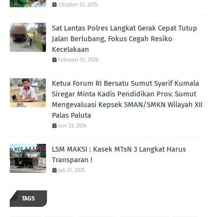
Oktober 23, 2025
Sat Lantas Polres Langkat Gerak Cepat Tutup
Jalan Berlubang, Fokus Cegah Resiko
Kecelakaan
Februari 10, 2026
Ketua Forum RI Bersatu Sumut Syarif Kumala
Siregar Minta Kadis Pendidikan Prov. Sumut
Mengevaluasi Kepsek SMAN/SMKN Wilayah XII
Palas Paluta
Juni 23, 2024
LSM MAKSI : Kasek MTsN 3 Langkat Harus
Transparan !
Juli 21, 2025
TAGS