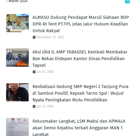
Maret 2024
10
ALMASU Dukung Pendapat Maruli Siahaan RDP
DPR-RI Tent PT.TPL Jelas Jalur Hukum Keadilan
Untuk Rakyat
Desember 13, 2025
Aksi Jilid II, AMP TABAGSEL Kembali Membakar
Ban Bekas Didepan Kantor Dinas Pendidikan
Tapsel
Juli 07, 2026
Revitalisasi Gedung SMP Negeri 2 Tanjung Pura
di Sambut Positif, Kepsek Tarno Spd : Wujud
Nyata Peningkatan Mutu Pendidikan
Juli 14, 2026
Fokusmaker Langkat, LSM Maksi dan APMALA
akan Demo Kejatisu terkait Anggaran MAN 1
Langkat