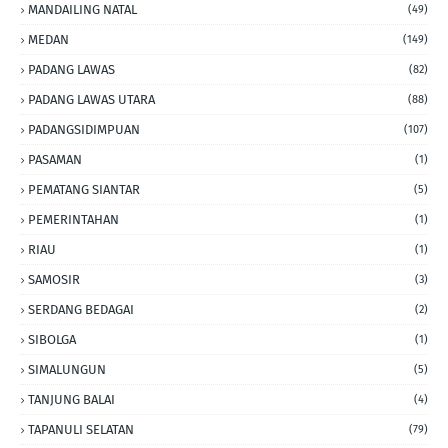
MANDAILING NATAL
(49)
MEDAN
(149)
PADANG LAWAS
(82)
PADANG LAWAS UTARA
(88)
PADANGSIDIMPUAN
(107)
PASAMAN
(1)
PEMATANG SIANTAR
(5)
PEMERINTAHAN
(1)
RIAU
(1)
SAMOSIR
(3)
SERDANG BEDAGAI
(2)
SIBOLGA
(1)
SIMALUNGUN
(5)
TANJUNG BALAI
(4)
TAPANULI SELATAN
(79)