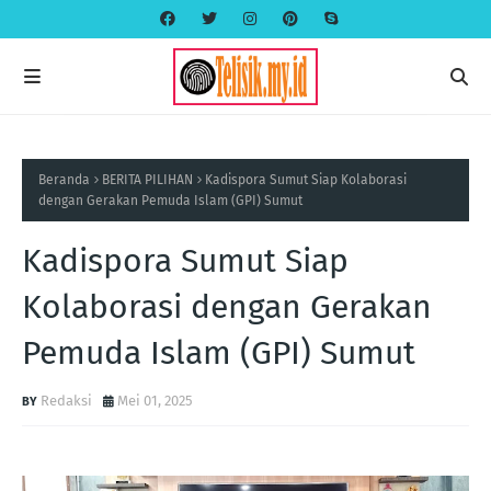
Beranda
BERITA PILIHAN
Kadispora Sumut Siap Kolaborasi
dengan Gerakan Pemuda Islam (GPI) Sumut
Kadispora Sumut Siap
Kolaborasi dengan Gerakan
Pemuda Islam (GPI) Sumut
Redaksi
Mei 01, 2025