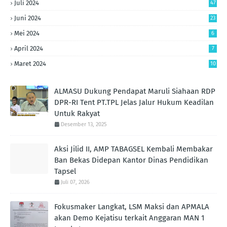
Juli 2024
47
Juni 2024
23
Mei 2024
6
April 2024
7
Maret 2024
10
ALMASU Dukung Pendapat Maruli Siahaan RDP
DPR-RI Tent PT.TPL Jelas Jalur Hukum Keadilan
Untuk Rakyat
Desember 13, 2025
Aksi Jilid II, AMP TABAGSEL Kembali Membakar
Ban Bekas Didepan Kantor Dinas Pendidikan
Tapsel
Juli 07, 2026
Fokusmaker Langkat, LSM Maksi dan APMALA
akan Demo Kejatisu terkait Anggaran MAN 1