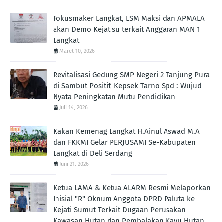
Fokusmaker Langkat, LSM Maksi dan APMALA
akan Demo Kejatisu terkait Anggaran MAN 1
Langkat
Maret 10, 2026
Revitalisasi Gedung SMP Negeri 2 Tanjung Pura
di Sambut Positif, Kepsek Tarno Spd : Wujud
Nyata Peningkatan Mutu Pendidikan
Juli 14, 2026
Kakan Kemenag Langkat H.Ainul Aswad M.A
dan FKKMI Gelar PERJUSAMI Se-Kabupaten
Langkat di Deli Serdang
Juni 21, 2026
Ketua LAMA & Ketua ALARM Resmi Melaporkan
Inisial "R" Oknum Anggota DPRD Paluta ke
Kejati Sumut Terkait Dugaan Perusakan
Kawasan Hutan dan Pembalakan Kayu Hutan