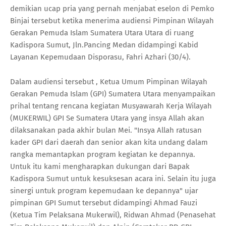
demikian ucap pria yang pernah menjabat eselon di Pemko
Binjai tersebut ketika menerima audiensi Pimpinan Wilayah
Gerakan Pemuda Islam Sumatera Utara Utara di ruang
Kadispora Sumut, Jln.Pancing Medan didampingi Kabid
Layanan Kepemudaan Disporasu, Fahri Azhari (30/4).
Dalam audiensi tersebut , Ketua Umum Pimpinan Wilayah
Gerakan Pemuda Islam (GPI) Sumatera Utara menyampaikan
prihal tentang rencana kegiatan Musyawarah Kerja Wilayah
(MUKERWIL) GPI Se Sumatera Utara yang insya Allah akan
dilaksanakan pada akhir bulan Mei. "Insya Allah ratusan
kader GPI dari daerah dan senior akan kita undang dalam
rangka memantapkan program kegiatan ke depannya.
Untuk itu kami mengharapkan dukungan dari Bapak
Kadispora Sumut untuk kesuksesan acara ini. Selain itu juga
sinergi untuk program kepemudaan ke depannya" ujar
pimpinan GPI Sumut tersebut didampingi Ahmad Fauzi
(Ketua Tim Pelaksana Mukerwil), Ridwan Ahmad (Penasehat