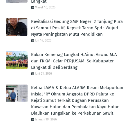
Langkat
Maret 10, 2026
Revitalisasi Gedung SMP Negeri 2 Tanjung Pura
di Sambut Positif, Kepsek Tarno Spd : Wujud
Nyata Peningkatan Mutu Pendidikan
Juli 14, 2026
Kakan Kemenag Langkat H.Ainul Aswad M.A
dan FKKMI Gelar PERJUSAMI Se-Kabupaten
Langkat di Deli Serdang
Juni 21, 2026
Ketua LAMA & Ketua ALARM Resmi Melaporkan
Inisial "R" Oknum Anggota DPRD Paluta ke
Kejati Sumut Terkait Dugaan Perusakan
Kawasan Hutan dan Pembalakan Kayu Hutan
Dialihkan Fungsikan ke Perkebunan Sawit
Januari 19, 2026