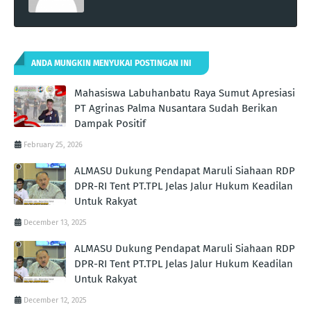
ANDA MUNGKIN MENYUKAI POSTINGAN INI
Mahasiswa Labuhanbatu Raya Sumut Apresiasi
PT Agrinas Palma Nusantara Sudah Berikan
Dampak Positif
February 25, 2026
ALMASU Dukung Pendapat Maruli Siahaan RDP
DPR-RI Tent PT.TPL Jelas Jalur Hukum Keadilan
Untuk Rakyat
December 13, 2025
ALMASU Dukung Pendapat Maruli Siahaan RDP
DPR-RI Tent PT.TPL Jelas Jalur Hukum Keadilan
Untuk Rakyat
December 12, 2025