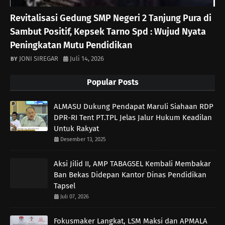
Revitalisasi Gedung SMP Negeri 2 Tanjung Pura di
Sambut Positif, Kepsek Tarno Spd : Wujud Nyata
Peningkatan Mutu Pendidikan
JONI SIREGAR
Juli 14, 2026
Popular Posts
ALMASU Dukung Pendapat Maruli Siahaan RDP
DPR-RI Tent PT.TPL Jelas Jalur Hukum Keadilan
Untuk Rakyat
Desember 13, 2025
Aksi Jilid II, AMP TABAGSEL Kembali Membakar
Ban Bekas Didepan Kantor Dinas Pendidikan
Tapsel
Juli 07, 2026
Fokusmaker Langkat, LSM Maksi dan APMALA