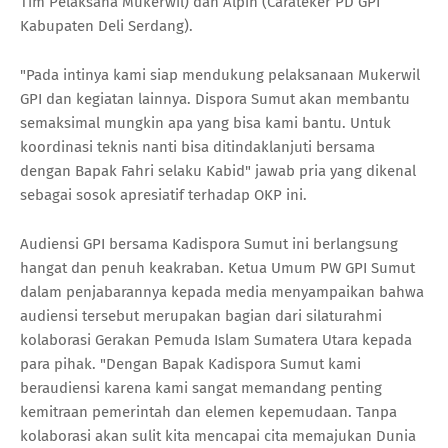
Tim Pelaksana Mukerwil) dan Alpin (Carateker PD GPI
Kabupaten Deli Serdang).
"Pada intinya kami siap mendukung pelaksanaan Mukerwil
GPI dan kegiatan lainnya. Dispora Sumut akan membantu
semaksimal mungkin apa yang bisa kami bantu. Untuk
koordinasi teknis nanti bisa ditindaklanjuti bersama
dengan Bapak Fahri selaku Kabid" jawab pria yang dikenal
sebagai sosok apresiatif terhadap OKP ini.
Audiensi GPI bersama Kadispora Sumut ini berlangsung
hangat dan penuh keakraban. Ketua Umum PW GPI Sumut
dalam penjabarannya kepada media menyampaikan bahwa
audiensi tersebut merupakan bagian dari silaturahmi
kolaborasi Gerakan Pemuda Islam Sumatera Utara kepada
para pihak. "Dengan Bapak Kadispora Sumut kami
beraudiensi karena kami sangat memandang penting
kemitraan pemerintah dan elemen kepemudaan. Tanpa
kolaborasi akan sulit kita mencapai cita memajukan Dunia