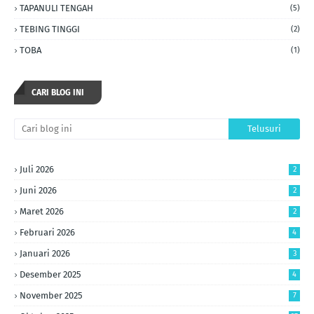
TAPANULI TENGAH
(5)
TEBING TINGGI
(2)
TOBA
(1)
CARI BLOG INI
Juli 2026
2
Juni 2026
2
Maret 2026
2
Februari 2026
4
Januari 2026
3
Desember 2025
4
November 2025
7