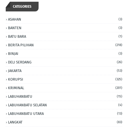
CATEGORIES
ASAHAN
(3)
BANTEN
(3)
BATU BARA
(1)
BERITA PILIHAN
(218)
BINJAI
(3)
DELI SERDANG
(26)
JAKARTA
(53)
KORUPSI
(325)
KRIMINAL
(201)
LABUHANBATU
(15)
LABUHANBATU SELATAN
(4)
LABUHANBATU UTARA
(13)
LANGKAT
(83)