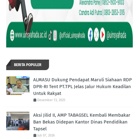
BERITA POPULER
ALMASU Dukung Pendapat Maruli Siahaan RDP
DPR-RI Tent PT.TPL Jelas Jalur Hukum Keadilan
Untuk Rakyat
Desember 13, 2025
Aksi Jilid II, AMP TABAGSEL Kembali Membakar
Ban Bekas Didepan Kantor Dinas Pendidikan
Tapsel
Juli 07, 2026