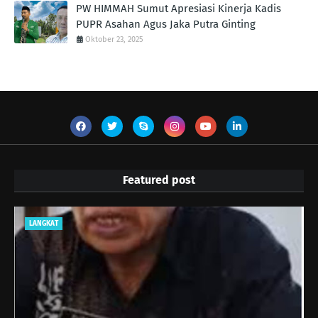
PW HIMMAH Sumut Apresiasi Kinerja Kadis
PUPR Asahan Agus Jaka Putra Ginting ‎
Oktober 23, 2025
Featured post
LANGKAT