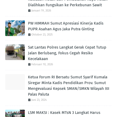
Dialihkan Fungsikan ke Perkebunan Sawit
Januari 19, 2026
PW HIMMAH Sumut Apresiasi Kinerja Kadis
PUPR Asahan Agus Jaka Putra Ginting ‎
Oktober 23, 2025
Sat Lantas Polres Langkat Gerak Cepat Tutup
Jalan Berlubang, Fokus Cegah Resiko
Kecelakaan
Februari 10, 2026
Ketua Forum RI Bersatu Sumut Syarif Kumala
Siregar Minta Kadis Pendidikan Prov. Sumut
Mengevaluasi Kepsek SMAN/SMKN Wilayah XII
Palas Paluta
Juni 23, 2024
LSM MAKSI : Kasek MTsN 3 Langkat Harus