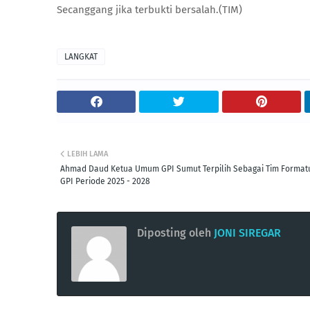
Secanggang jika terbukti bersalah.(TIM)
LANGKAT
LEBIH LAMA
Ahmad Daud Ketua Umum GPI Sumut Terpilih Sebagai Tim Format
GPI Periode 2025 - 2028
Diposting oleh
JONI SIREGAR