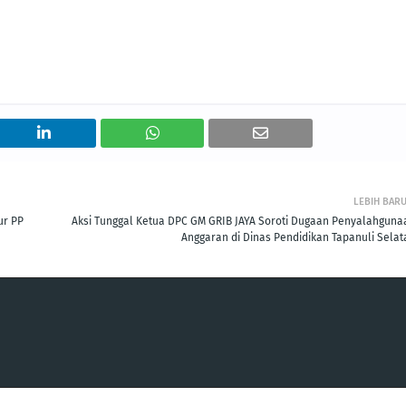
LEBIH BAR
ur PP
Aksi Tunggal Ketua DPC GM GRIB JAYA Soroti Dugaan Penyalahguna
Anggaran di Dinas Pendidikan Tapanuli Selat