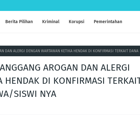
Berita Pilihan
Kriminal
Korupsi
Pemerintahan
N DAN ALERGI DENGAN WARTAWAN KETIKA HENDAK DI KONFIRMASI TERKAIT DANA
CANGGANG AROGAN DAN ALERGI
 HENDAK DI KONFIRMASI TERKAI
WA/SISWI NYA