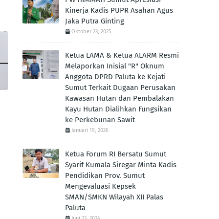
Kinerja Kadis PUPR Asahan Agus
Jaka Putra Ginting ‎
Oktober 23, 2025
Ketua LAMA & Ketua ALARM Resmi
Melaporkan Inisial "R" Oknum
Anggota DPRD Paluta ke Kejati
Sumut Terkait Dugaan Perusakan
Kawasan Hutan dan Pembalakan
Kayu Hutan Dialihkan Fungsikan
ke Perkebunan Sawit
Januari 19, 2026
Ketua Forum RI Bersatu Sumut
Syarif Kumala Siregar Minta Kadis
Pendidikan Prov. Sumut
Mengevaluasi Kepsek
SMAN/SMKN Wilayah XII Palas
Paluta
Juni 23, 2024