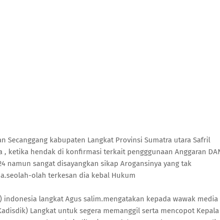
Secanggang kabupaten Langkat Provinsi Sumatra utara Safril
a , ketika hendak di konfirmasi terkait pengggunaan Anggaran DA
24 namun sangat disayangkan sikap Arogansinya yang tak
ia.seolah-olah terkesan dia kebal Hukum
MO) indonesia langkat Agus salim.mengatakan kepada wawak media
Kadisdik) Langkat untuk segera memanggil serta mencopot Kepala