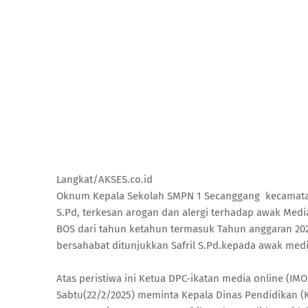
Langkat/AKSES.co.id
Oknum Kepala Sekolah SMPN 1 Secanggang kecamatan 
S.Pd, terkesan arogan dan alergi terhadap awak Medi
BOS dari tahun ketahun termasuk Tahun anggaran 20
bersahabat ditunjukkan Safril S.Pd.kepada awak med
Atas peristiwa ini Ketua DPC-ikatan media online (I
Sabtu(22/2/2025) meminta Kepala Dinas Pendidikan (