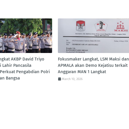
ngkat AKBP David Triyo
Fokusmaker Langkat, LSM Maksi dan
i Lahir Pancasila
APMALA akan Demo Kejatisu terkait
erkuat Pengabdian Polri
Anggaran MAN 1 Langkat
uan Bangsa
March 10, 2026