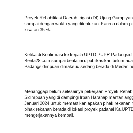
Proyek Rehabilitasi Daerah Irigasi (DI) Ujung Gurap ya
sampai dengan waktu yang ditentukan. Karena dalam pe
kisaran 35 %.
Ketika di Konfirmasi ke kepala UPTD PUPR Padangsidi
Berita28.com sampai berita ini dipublikasikan belum
Padangsidimpuan dimaksud sedang berada di Medan h
Menanggapi belum selesainya pekerjaan Proyek Rehabili
Sidimpuan yang di dampingi Irpan Harahap mantan an
Januari 2024 untuk memastikan apakah pihak rekanan 
pihak rekanan berada di lokasi proyek padahal Ka.UPTD
mengerjakannya kembali.