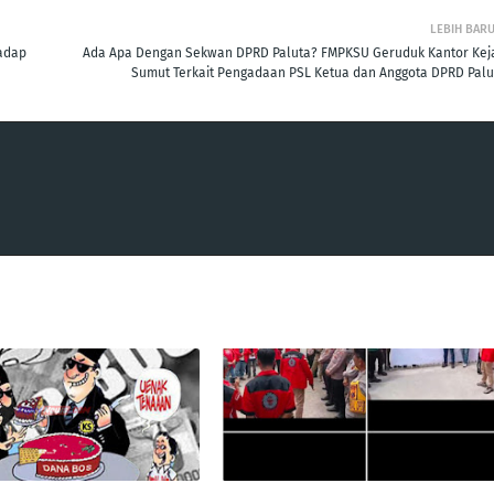
LEBIH BAR
hadap
Ada Apa Dengan Sekwan DPRD Paluta? FMPKSU Geruduk Kantor Keja
Sumut Terkait Pengadaan PSL Ketua dan Anggota DPRD Palu