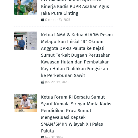
n
Kinerja Kadis PUPR Asahan Agus
Jaka Putra Ginting ‎
Oktober 23, 2025
Ketua LAMA & Ketua ALARM Resmi
Melaporkan Inisial "R" Oknum
Anggota DPRD Paluta ke Kejati
Sumut Terkait Dugaan Perusakan
Kawasan Hutan dan Pembalakan
Kayu Hutan Dialihkan Fungsikan
ke Perkebunan Sawit
Januari 19, 2026
Ketua Forum RI Bersatu Sumut
Syarif Kumala Siregar Minta Kadis
Pendidikan Prov. Sumut
Mengevaluasi Kepsek
SMAN/SMKN Wilayah XII Palas
Paluta
Juni 23, 2024