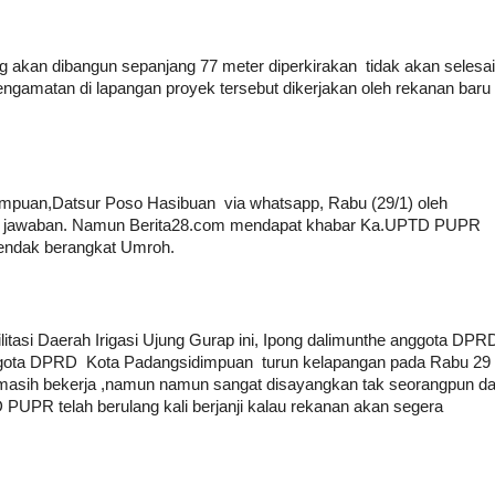
ng akan dibangun sepanjang 77 meter diperkirakan tidak akan selesai
ngamatan di lapangan proyek tersebut dikerjakan oleh rekanan baru
mpuan,Datsur Poso Hasibuan via whatsapp, Rabu (29/1) oleh
 ada jawaban. Namun Berita28.com mendapat khabar Ka.UPTD PUPR
endak berangkat Umroh.
tasi Daerah Irigasi Ujung Gurap ini, Ipong dalimunthe anggota DPR
ggota DPRD Kota Padangsidimpuan turun kelapangan pada Rabu 29
masih bekerja ,namun namun sangat disayangkan tak seorangpun da
 PUPR telah berulang kali berjanji kalau rekanan akan segera