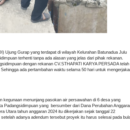
DI) Ujung Gurap yang terdapat di wilayah Kelurahan Batunadua Julu
puan terhenti tanpa ada alasan yang jelas dari pihak rekanan.
angsidimpuan dengan rekanan CV.STHAPATI KARYA PERSADA telah
. Sehingga ada pertambahan waktu selama 50 hari untuk mengerjaka
gan kegunaan menunjang pasokan air persawahan di 6 desa yang
ota Padangsidimpuan yang bersumber dari Dana Perubahan Anggara
 Utara tahun anggaran 2024 itu dikerjakan sejak tanggal 22
etelah adanya adendum tersebut proyek itu harus selesai pada bul