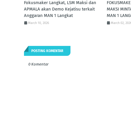
Fokusmaker Langkat, LSM Maksi dan
FOKUSMAKE
APMALA akan Demo Kejatisu terkait
MAKSI MINT
Anggaran MAN 1 Langkat
MAN 1 LANG
March 10, 2026
March 02, 202
POSTING KOMENTAR
0 Komentar