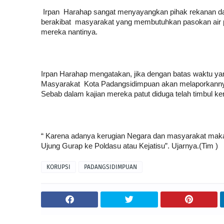
Irpan Harahap sangat menyayangkan pihak rekanan da
berakibat masyarakat yang membutuhkan pasokan air 
mereka nantinya.
Irpan Harahap mengatakan, jika dengan batas waktu yang
Masyarakat Kota Padangsidimpuan akan melaporkannya
Sebab dalam kajian mereka patut diduga telah timbul ker
“ Karena adanya kerugian Negara dan masyarakat maka 
Ujung Gurap ke Poldasu atau Kejatisu”. Ujarnya.(Tim )
KORUPSI
PADANGSIDIMPUAN