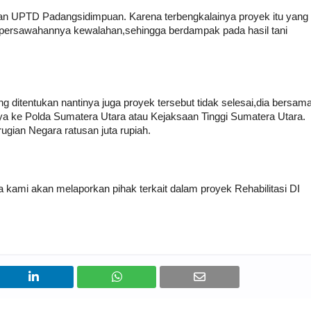
n UPTD Padangsidimpuan. Karena terbengkalainya proyek itu yang
persawahannya kewalahan,sehingga berdampak pada hasil tani
 ditentukan nantinya juga proyek tersebut tidak selesai,dia bersam
 ke Polda Sumatera Utara atau Kejaksaan Tinggi Sumatera Utara.
ugian Negara ratusan juta rupiah.
kami akan melaporkan pihak terkait dalam proyek Rehabilitasi DI