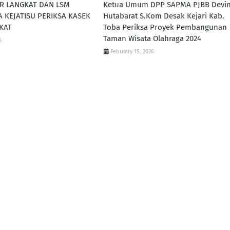
R LANGKAT DAN LSM
Ketua Umum DPP SAPMA PJBB Devi
A KEJATISU PERIKSA KASEK
Hutabarat S.Kom Desak Kejari Kab.
KAT
Toba Periksa Proyek Pembangunan
Taman Wisata Olahraga 2024
6
February 15, 2026