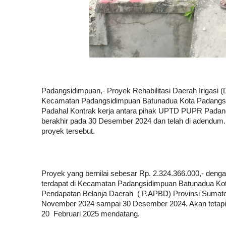
Padangsidimpuan,- Proyek Rehabilitasi Daerah Irigasi (
Kecamatan Padangsidimpuan Batunadua Kota Padangsidim
Padahal Kontrak kerja antara pihak UPTD PUPR Pad
berakhir pada 30 Desember 2024 dan telah di adendum
proyek tersebut.
Proyek yang bernilai sebesar Rp. 2.324.366.000,- den
terdapat di Kecamatan Padangsidimpuan Batunadua K
Pendapatan Belanja Daerah ( P.APBD) Provinsi Sumatera
November 2024 sampai 30 Desember 2024. Akan tetapi s
20 Februari 2025 mendatang.