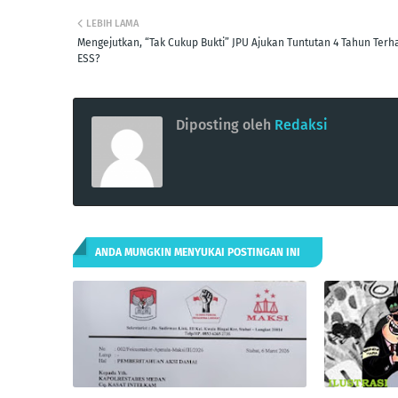
LEBIH LAMA
Mengejutkan, “Tak Cukup Bukti” JPU Ajukan Tuntutan 4 Tahun Ter
ESS?
Diposting oleh
Redaksi
ANDA MUNGKIN MENYUKAI POSTINGAN INI