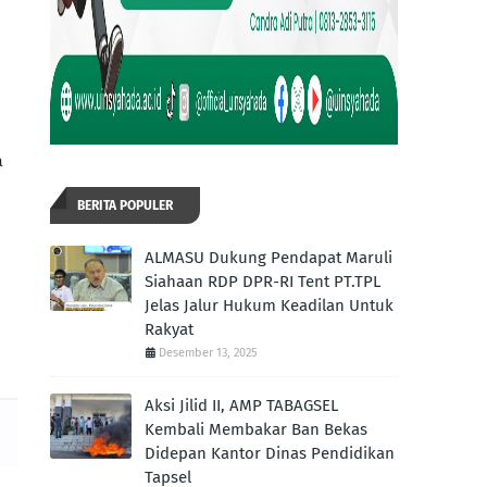
a
BERITA POPULER
ALMASU Dukung Pendapat Maruli
Siahaan RDP DPR-RI Tent PT.TPL
Jelas Jalur Hukum Keadilan Untuk
Rakyat
Desember 13, 2025
Aksi Jilid II, AMP TABAGSEL
Kembali Membakar Ban Bekas
Didepan Kantor Dinas Pendidikan
Tapsel