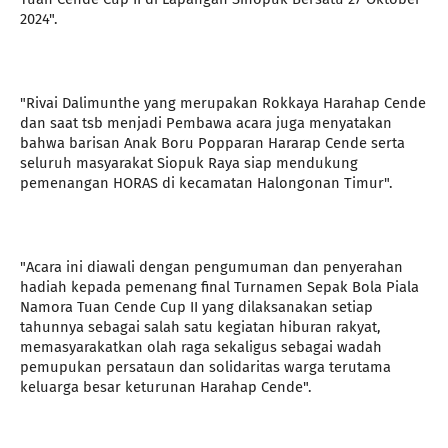
2024".
"Rivai Dalimunthe yang merupakan Rokkaya Harahap Cende
dan saat tsb menjadi Pembawa acara juga menyatakan
bahwa barisan Anak Boru Popparan Hararap Cende serta
seluruh masyarakat Siopuk Raya siap mendukung
pemenangan HORAS di kecamatan Halongonan Timur".
"Acara ini diawali dengan pengumuman dan penyerahan
hadiah kepada pemenang final Turnamen Sepak Bola Piala
Namora Tuan Cende Cup II yang dilaksanakan setiap
tahunnya sebagai salah satu kegiatan hiburan rakyat,
memasyarakatkan olah raga sekaligus sebagai wadah
pemupukan persataun dan solidaritas warga terutama
keluarga besar keturunan Harahap Cende".