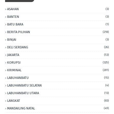
ASAHAN
(3)
BANTEN
(3)
BATU BARA
(1)
BERITA PILIHAN
(218)
BINJAI
(3)
DELI SERDANG
(26)
JAKARTA
(53)
KORUPSI
(325)
KRIMINAL
(201)
LABUHANBATU
(15)
LABUHANBATU SELATAN
(4)
LABUHANBATU UTARA
(13)
LANGKAT
(83)
MANDAILING NATAL
(49)