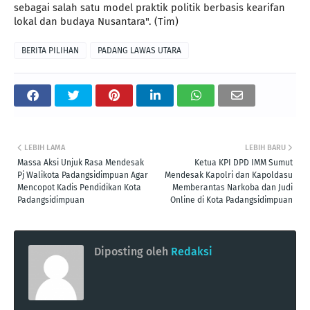
sebagai salah satu model praktik politik berbasis kearifan
lokal dan budaya Nusantara". (Tim)
BERITA PILIHAN
PADANG LAWAS UTARA
LEBIH LAMA
LEBIH BARU
Massa Aksi Unjuk Rasa Mendesak
Ketua KPI DPD IMM Sumut
Pj Walikota Padangsidimpuan Agar
Mendesak Kapolri dan Kapoldasu
Mencopot Kadis Pendidikan Kota
Memberantas Narkoba dan Judi
Padangsidimpuan
Online di Kota Padangsidimpuan
Diposting oleh
Redaksi