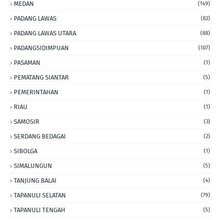
MEDAN
(149)
PADANG LAWAS
(82)
PADANG LAWAS UTARA
(88)
PADANGSIDIMPUAN
(107)
PASAMAN
(1)
PEMATANG SIANTAR
(5)
PEMERINTAHAN
(1)
RIAU
(1)
SAMOSIR
(3)
SERDANG BEDAGAI
(2)
SIBOLGA
(1)
SIMALUNGUN
(5)
TANJUNG BALAI
(4)
TAPANULI SELATAN
(79)
TAPANULI TENGAH
(5)