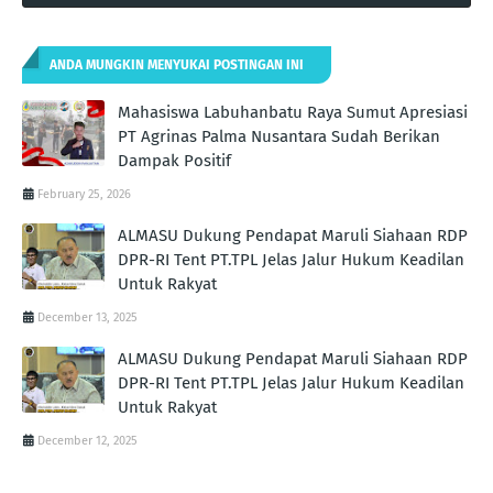
ANDA MUNGKIN MENYUKAI POSTINGAN INI
Mahasiswa Labuhanbatu Raya Sumut Apresiasi
PT Agrinas Palma Nusantara Sudah Berikan
Dampak Positif
February 25, 2026
ALMASU Dukung Pendapat Maruli Siahaan RDP
DPR-RI Tent PT.TPL Jelas Jalur Hukum Keadilan
Untuk Rakyat
December 13, 2025
ALMASU Dukung Pendapat Maruli Siahaan RDP
DPR-RI Tent PT.TPL Jelas Jalur Hukum Keadilan
Untuk Rakyat
December 12, 2025