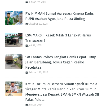
Januari 19, 2026
PW HIMMAH Sumut Apresiasi Kinerja Kadis
PUPR Asahan Agus Jaka Putra Ginting ‎
Oktober 23, 2025
LSM MAKSI : Kasek MTsN 3 Langkat Harus
Transparan !
Juli 21, 2025
Sat Lantas Polres Langkat Gerak Cepat Tutup
Jalan Berlubang, Fokus Cegah Resiko
Kecelakaan
Februari 10, 2026
Ketua Forum RI Bersatu Sumut Syarif Kumala
Siregar Minta Kadis Pendidikan Prov. Sumut
Mengevaluasi Kepsek SMAN/SMKN Wilayah XII
Palas Paluta
Juni 23, 2024