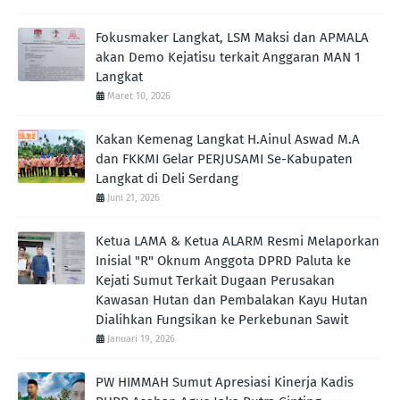
Fokusmaker Langkat, LSM Maksi dan APMALA
akan Demo Kejatisu terkait Anggaran MAN 1
Langkat
Maret 10, 2026
Kakan Kemenag Langkat H.Ainul Aswad M.A
dan FKKMI Gelar PERJUSAMI Se-Kabupaten
Langkat di Deli Serdang
Juni 21, 2026
Ketua LAMA & Ketua ALARM Resmi Melaporkan
Inisial "R" Oknum Anggota DPRD Paluta ke
Kejati Sumut Terkait Dugaan Perusakan
Kawasan Hutan dan Pembalakan Kayu Hutan
Dialihkan Fungsikan ke Perkebunan Sawit
Januari 19, 2026
PW HIMMAH Sumut Apresiasi Kinerja Kadis