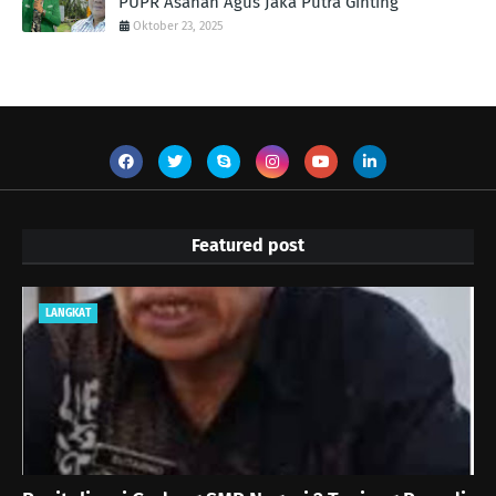
PUPR Asahan Agus Jaka Putra Ginting ‎
Oktober 23, 2025
Featured post
LANGKAT