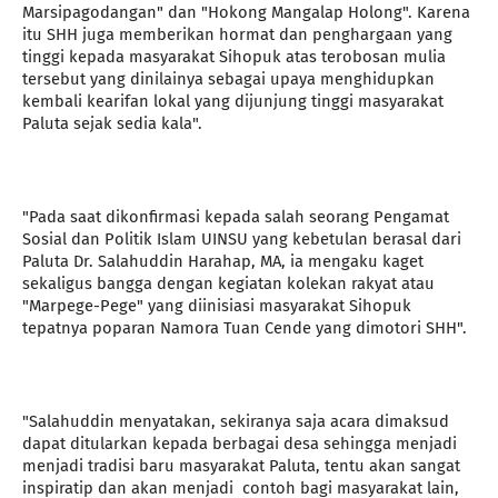
Marsipagodangan" dan "Hokong Mangalap Holong". Karena
itu SHH juga memberikan hormat dan penghargaan yang
tinggi kepada masyarakat Sihopuk atas terobosan mulia
tersebut yang dinilainya sebagai upaya menghidupkan
kembali kearifan lokal yang dijunjung tinggi masyarakat
Paluta sejak sedia kala".
"Pada saat dikonfirmasi kepada salah seorang Pengamat
Sosial dan Politik Islam UINSU yang kebetulan berasal dari
Paluta Dr. Salahuddin Harahap, MA, ia mengaku kaget
sekaligus bangga dengan kegiatan kolekan rakyat atau
"Marpege-Pege" yang diinisiasi masyarakat Sihopuk
tepatnya poparan Namora Tuan Cende yang dimotori SHH".
"Salahuddin menyatakan, sekiranya saja acara dimaksud
dapat ditularkan kepada berbagai desa sehingga menjadi
menjadi tradisi baru masyarakat Paluta, tentu akan sangat
inspiratip dan akan menjadi contoh bagi masyarakat lain,