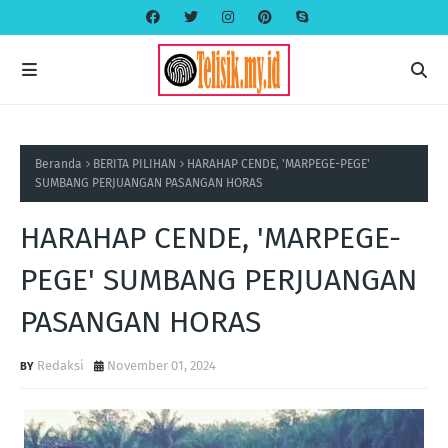
Beranda
BERITA PILIHAN
HARAHAP CENDE, 'MARPEGE-PEGE'
SUMBANG PERJUANGAN PASANGAN HORAS
HARAHAP CENDE, 'MARPEGE-
PEGE' SUMBANG PERJUANGAN
PASANGAN HORAS
Redaksi
November 01, 2024