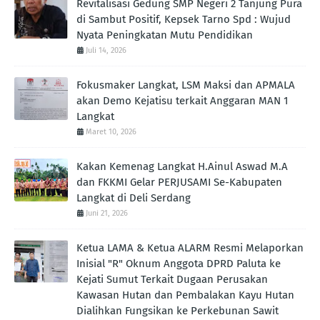
Revitalisasi Gedung SMP Negeri 2 Tanjung Pura
di Sambut Positif, Kepsek Tarno Spd : Wujud
Nyata Peningkatan Mutu Pendidikan
Juli 14, 2026
Fokusmaker Langkat, LSM Maksi dan APMALA
akan Demo Kejatisu terkait Anggaran MAN 1
Langkat
Maret 10, 2026
Kakan Kemenag Langkat H.Ainul Aswad M.A
dan FKKMI Gelar PERJUSAMI Se-Kabupaten
Langkat di Deli Serdang
Juni 21, 2026
Ketua LAMA & Ketua ALARM Resmi Melaporkan
Inisial "R" Oknum Anggota DPRD Paluta ke
Kejati Sumut Terkait Dugaan Perusakan
Kawasan Hutan dan Pembalakan Kayu Hutan
Dialihkan Fungsikan ke Perkebunan Sawit