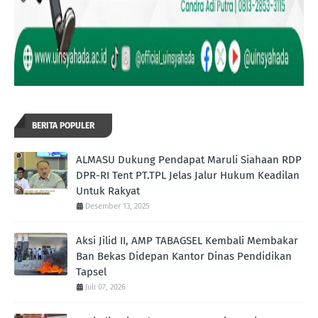
BERITA POPULER
ALMASU Dukung Pendapat Maruli Siahaan RDP
DPR-RI Tent PT.TPL Jelas Jalur Hukum Keadilan
Untuk Rakyat
Desember 13, 2025
Aksi Jilid II, AMP TABAGSEL Kembali Membakar
Ban Bekas Didepan Kantor Dinas Pendidikan
Tapsel
Juli 07, 2026