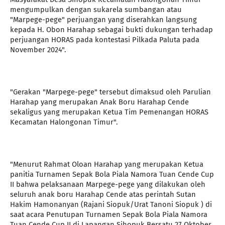
mengumpulkan dengan sukarela sumbangan atau
"Marpege-pege" perjuangan yang diserahkan langsung
kepada H. Obon Harahap sebagai bukti dukungan terhadap
perjuangan HORAS pada kontestasi Pilkada Paluta pada
November 2024".
"Gerakan "Marpege-pege" tersebut dimaksud oleh Parulian
Harahap yang merupakan Anak Boru Harahap Cende
sekaligus yang merupakan Ketua Tim Pemenangan HORAS
Kecamatan Halongonan Timur".
"Menurut Rahmat Oloan Harahap yang merupakan Ketua
panitia Turnamen Sepak Bola Piala Namora Tuan Cende Cup
II bahwa pelaksanaan Marpege-pege yang dilakukan oleh
seluruh anak boru Harahap Cende atas perintah Sutan
Hakim Hamonanyan (Rajani Siopuk/Urat Tanoni Siopuk ) di
saat acara Penutupan Turnamen Sepak Bola Piala Namora
Tuan Cende Cup II di Lapangan Sihopuk Bersatu 27 Oktober