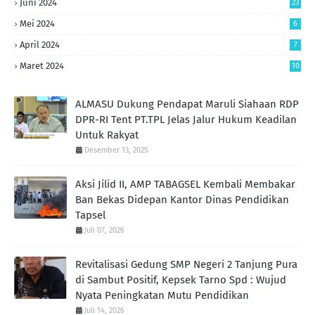
Juni 2024
23
Mei 2024
6
April 2024
7
Maret 2024
10
ALMASU Dukung Pendapat Maruli Siahaan RDP
DPR-RI Tent PT.TPL Jelas Jalur Hukum Keadilan
Untuk Rakyat
Desember 13, 2025
Aksi Jilid II, AMP TABAGSEL Kembali Membakar
Ban Bekas Didepan Kantor Dinas Pendidikan
Tapsel
Juli 07, 2026
Revitalisasi Gedung SMP Negeri 2 Tanjung Pura
di Sambut Positif, Kepsek Tarno Spd : Wujud
Nyata Peningkatan Mutu Pendidikan
Juli 14, 2026