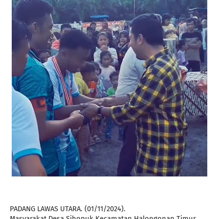
PADANG LAWAS UTARA. (01/11/2024).
Masyarakat Desa Sihopuk Kecamatan Halongonan Timur