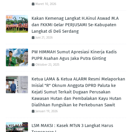
Maret 10, 2026
Kakan Kemenag Langkat H.Ainul Aswad M.A
dan FKKMI Gelar PERJUSAMI Se-Kabupaten
Langkat di Deli Serdang
Juni 21, 2026
PW HIMMAH Sumut Apresiasi Kinerja Kadis
PUPR Asahan Agus Jaka Putra Ginting ‎
Oktober 23, 2025
Ketua LAMA & Ketua ALARM Resmi Melaporkan
Inisial "R" Oknum Anggota DPRD Paluta ke
Kejati Sumut Terkait Dugaan Perusakan
Kawasan Hutan dan Pembalakan Kayu Hutan
Dialihkan Fungsikan ke Perkebunan Sawit
Januari 19, 2026
LSM MAKSI : Kasek MTsN 3 Langkat Harus
Transparan !