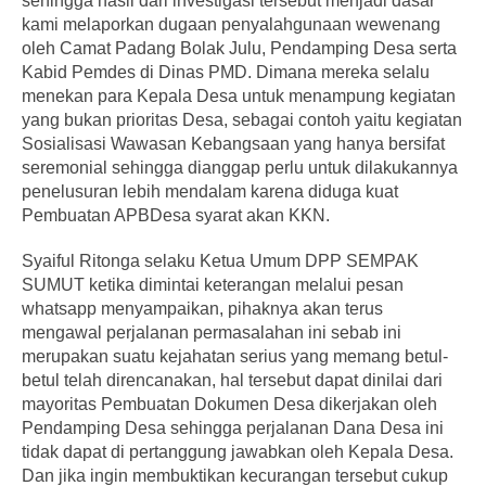
sehingga hasil dari investigasi tersebut menjadi dasar
kami melaporkan dugaan penyalahgunaan wewenang
oleh Camat Padang Bolak Julu, Pendamping Desa serta
Kabid Pemdes di Dinas PMD. Dimana mereka selalu
menekan para Kepala Desa untuk menampung kegiatan
yang bukan prioritas Desa, sebagai contoh yaitu kegiatan
Sosialisasi Wawasan Kebangsaan yang hanya bersifat
seremonial sehingga dianggap perlu untuk dilakukannya
penelusuran lebih mendalam karena diduga kuat
Pembuatan APBDesa syarat akan KKN.
Syaiful Ritonga selaku Ketua Umum DPP SEMPAK
SUMUT ketika dimintai keterangan melalui pesan
whatsapp menyampaikan, pihaknya akan terus
mengawal perjalanan permasalahan ini sebab ini
merupakan suatu kejahatan serius yang memang betul-
betul telah direncanakan, hal tersebut dapat dinilai dari
mayoritas Pembuatan Dokumen Desa dikerjakan oleh
Pendamping Desa sehingga perjalanan Dana Desa ini
tidak dapat di pertanggung jawabkan oleh Kepala Desa.
Dan jika ingin membuktikan kecurangan tersebut cukup