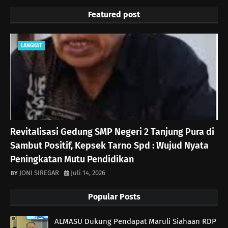
Featured post
LANGKAT
Revitalisasi Gedung SMP Negeri 2 Tanjung Pura di
Sambut Positif, Kepsek Tarno Spd : Wujud Nyata
Peningkatan Mutu Pendidikan
JONI SIREGAR
Juli 14, 2026
Popular Posts
ALMASU Dukung Pendapat Maruli Siahaan RDP