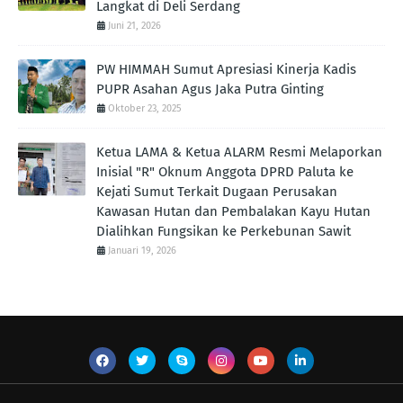
Langkat di Deli Serdang
Juni 21, 2026
PW HIMMAH Sumut Apresiasi Kinerja Kadis
PUPR Asahan Agus Jaka Putra Ginting ‎
Oktober 23, 2025
Ketua LAMA & Ketua ALARM Resmi Melaporkan
Inisial "R" Oknum Anggota DPRD Paluta ke
Kejati Sumut Terkait Dugaan Perusakan
Kawasan Hutan dan Pembalakan Kayu Hutan
Dialihkan Fungsikan ke Perkebunan Sawit
Januari 19, 2026