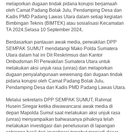
melaporkan dugaan tindak pidana korupsi berjamaah
oleh Camat Padang Bolak Julu, Pendamping Desa dan
Kadis PMD Padang Lawas Utara dalam setiap kegiatan
Bimbingan Teknis (BIMTEK) atau sosialisasi Kecamatan
TA 2024.Selasa 10 September 2024,
Berdasarkan pantauan awak media, perwakilan DPP
SEMPAK SUMUT mendatangi Mako Polda Sumatera
Utara dalam hal ini Dit Reskrimsus dan Kantor
Ombudsman RI Perwakilan Sumatera Utara untuk
melakukan aksi unjuk rasa (unras) dan melaporkan
dugaan penyalahgunaan wewenang dan dugaan tindak
pidana korupsi oleh Camat Padang Bolak Julu,
Pendamping Desa dan Kadis PMD Padang Lawas Utara.
Melalui sekretaris DPP SEMPAK SUMUT, Rahmat
Husein Siregar ketika diwawancarai awak media di
depan Mapolda Sumut saat melakukan aksi unjuk rasa
(unras) menyampaikan bahwasanya pihaknya telah
melakukan investigasi dan penelusuran di lapangan