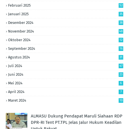
Februari 2025
52
Januari 2025
35
Desember 2024
38
November 2024
48
Oktober 2024
12
September 2024
16
Agustus 2024
31
Juli 2024
47
Juni 2024
23
Mei 2024
6
April 2024
7
Maret 2024
10
ALMASU Dukung Pendapat Maruli Siahaan RDP
DPR-RI Tent PT.TPL Jelas Jalur Hukum Keadilan
Untuk Rakyat