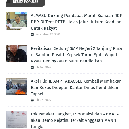
BERITA POPULER
ALMASU Dukung Pendapat Maruli Siahaan RDP
DPR-RI Tent PT.TPL Jelas Jalur Hukum Keadilan
Untuk Rakyat
Desember 13, 2025
Revitalisasi Gedung SMP Negeri 2 Tanjung Pura
di Sambut Positif, Kepsek Tarno Spd : Wujud
Nyata Peningkatan Mutu Pendidikan
Juli 14, 2026
Aksi Jilid II, AMP TABAGSEL Kembali Membakar
Ban Bekas Didepan Kantor Dinas Pendidikan
Tapsel
Juli 07, 2026
Fokusmaker Langkat, LSM Maksi dan APMALA
akan Demo Kejatisu terkait Anggaran MAN 1
Langkat