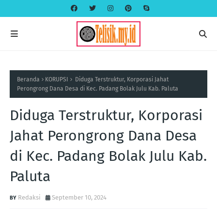
Beranda
KORUPSI
Diduga Terstruktur, Korporasi Jahat
Perongrong Dana Desa di Kec. Padang Bolak Julu Kab. Paluta
Diduga Terstruktur, Korporasi
Jahat Perongrong Dana Desa
di Kec. Padang Bolak Julu Kab.
Paluta
Redaksi
September 10, 2024