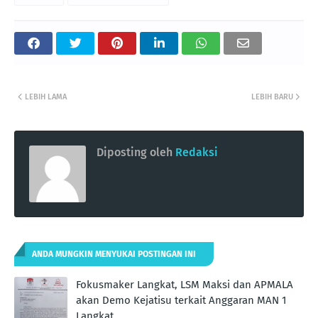
LEBIH LAMA
LEBIH BARU
Diposting oleh
Redaksi
ANDA MUNGKIN MENYUKAI POSTINGAN INI
Fokusmaker Langkat, LSM Maksi dan APMALA
akan Demo Kejatisu terkait Anggaran MAN 1
Langkat