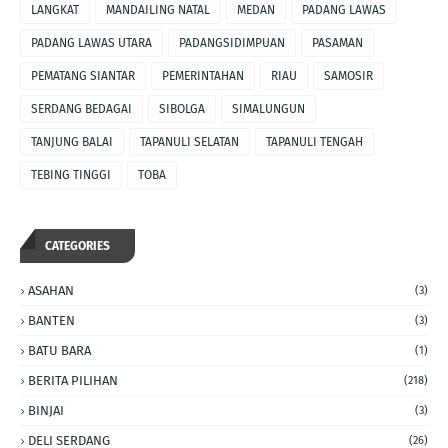
LANGKAT
MANDAILING NATAL
MEDAN
PADANG LAWAS
PADANG LAWAS UTARA
PADANGSIDIMPUAN
PASAMAN
PEMATANG SIANTAR
PEMERINTAHAN
RIAU
SAMOSIR
SERDANG BEDAGAI
SIBOLGA
SIMALUNGUN
TANJUNG BALAI
TAPANULI SELATAN
TAPANULI TENGAH
TEBING TINGGI
TOBA
CATEGORIES
ASAHAN
(3)
BANTEN
(3)
BATU BARA
(1)
BERITA PILIHAN
(218)
BINJAI
(3)
DELI SERDANG
(26)