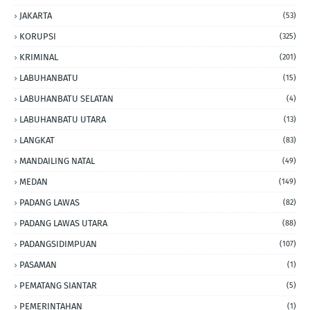
JAKARTA
(53)
KORUPSI
(325)
KRIMINAL
(201)
LABUHANBATU
(15)
LABUHANBATU SELATAN
(4)
LABUHANBATU UTARA
(13)
LANGKAT
(83)
MANDAILING NATAL
(49)
MEDAN
(149)
PADANG LAWAS
(82)
PADANG LAWAS UTARA
(88)
PADANGSIDIMPUAN
(107)
PASAMAN
(1)
PEMATANG SIANTAR
(5)
PEMERINTAHAN
(1)