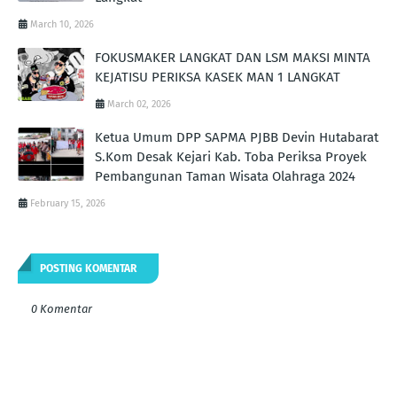
March 10, 2026
FOKUSMAKER LANGKAT DAN LSM MAKSI MINTA
KEJATISU PERIKSA KASEK MAN 1 LANGKAT
March 02, 2026
Ketua Umum DPP SAPMA PJBB Devin Hutabarat
S.Kom Desak Kejari Kab. Toba Periksa Proyek
Pembangunan Taman Wisata Olahraga 2024
February 15, 2026
POSTING KOMENTAR
0 Komentar