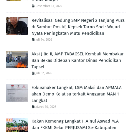
Desember 13, 2025
Revitalisasi Gedung SMP Negeri 2 Tanjung Pura
di Sambut Positif, Kepsek Tarno Spd : Wujud
Nyata Peningkatan Mutu Pendidikan
Juli 14, 2026
Aksi Jilid II, AMP TABAGSEL Kembali Membakar
Ban Bekas Didepan Kantor Dinas Pendidikan
Tapsel
Juli 07, 2026
Fokusmaker Langkat, LSM Maksi dan APMALA
akan Demo Kejatisu terkait Anggaran MAN 1
Langkat
Maret 10, 2026
Kakan Kemenag Langkat H.Ainul Aswad M.A
dan FKKMI Gelar PERJUSAMI Se-Kabupaten