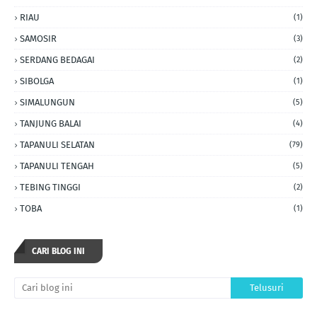
RIAU
(1)
SAMOSIR
(3)
SERDANG BEDAGAI
(2)
SIBOLGA
(1)
SIMALUNGUN
(5)
TANJUNG BALAI
(4)
TAPANULI SELATAN
(79)
TAPANULI TENGAH
(5)
TEBING TINGGI
(2)
TOBA
(1)
CARI BLOG INI