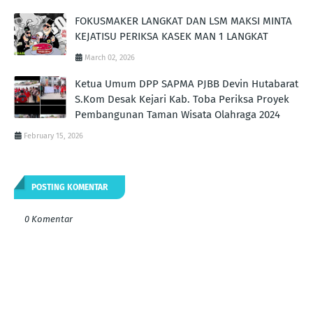
FOKUSMAKER LANGKAT DAN LSM MAKSI MINTA
KEJATISU PERIKSA KASEK MAN 1 LANGKAT
March 02, 2026
Ketua Umum DPP SAPMA PJBB Devin Hutabarat
S.Kom Desak Kejari Kab. Toba Periksa Proyek
Pembangunan Taman Wisata Olahraga 2024
February 15, 2026
POSTING KOMENTAR
0 Komentar