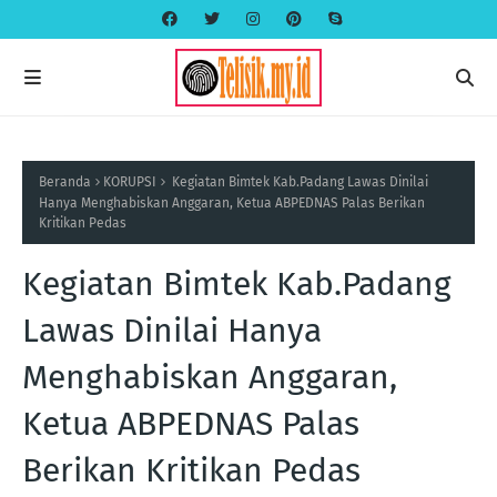
Beranda
KORUPSI
Kegiatan Bimtek Kab.Padang Lawas Dinilai
Hanya Menghabiskan Anggaran, Ketua ABPEDNAS Palas Berikan
Kritikan Pedas
Kegiatan Bimtek Kab.Padang
Lawas Dinilai Hanya
Menghabiskan Anggaran,
Ketua ABPEDNAS Palas
Berikan Kritikan Pedas