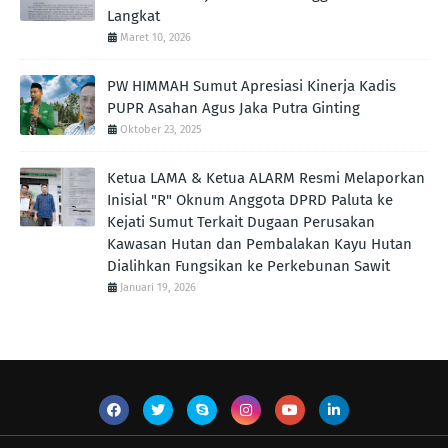
Langkat
Maret 10, 2026
PW HIMMAH Sumut Apresiasi Kinerja Kadis
PUPR Asahan Agus Jaka Putra Ginting ‎
Oktober 23, 2025
Ketua LAMA & Ketua ALARM Resmi Melaporkan
Inisial "R" Oknum Anggota DPRD Paluta ke
Kejati Sumut Terkait Dugaan Perusakan
Kawasan Hutan dan Pembalakan Kayu Hutan
Dialihkan Fungsikan ke Perkebunan Sawit
Januari 19, 2026