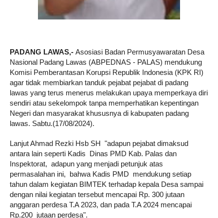
PADANG LAWAS,-
Asosiasi Badan Permusyawaratan Desa
Nasional Padang Lawas (ABPEDNAS - PALAS) mendukung
Komisi Pemberantasan Korupsi Republik Indonesia (KPK RI)
agar tidak membiarkan tanduk pejabat pejabat di padang
lawas yang terus menerus melakukan upaya memperkaya diri
sendiri atau sekelompok tanpa memperhatikan kepentingan
Negeri dan masyarakat khususnya di kabupaten padang
lawas. Sabtu.(17/08/2024).
Lanjut Ahmad Rezki Hsb SH "adapun pejabat dimaksud
antara lain seperti Kadis Dinas PMD Kab. Palas dan
Inspektorat, adapun yang menjadi petunjuk atas
permasalahan ini, bahwa Kadis PMD mendukung setiap
tahun dalam kegiatan BIMTEK terhadap kepala Desa sampai
dengan nilai kegiatan tersebut mencapai Rp. 300 jutaan
anggaran perdesa T.A 2023, dan pada T.A 2024 mencapai
Rp.200 jutaan perdesa".