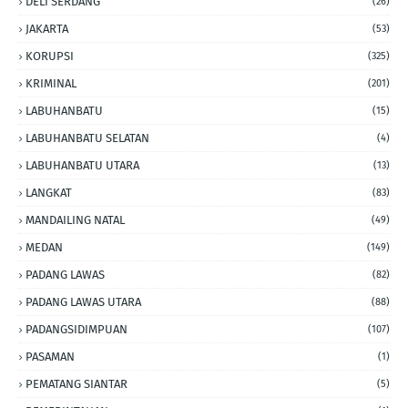
DELI SERDANG
(26)
JAKARTA
(53)
KORUPSI
(325)
KRIMINAL
(201)
LABUHANBATU
(15)
LABUHANBATU SELATAN
(4)
LABUHANBATU UTARA
(13)
LANGKAT
(83)
MANDAILING NATAL
(49)
MEDAN
(149)
PADANG LAWAS
(82)
PADANG LAWAS UTARA
(88)
PADANGSIDIMPUAN
(107)
PASAMAN
(1)
PEMATANG SIANTAR
(5)