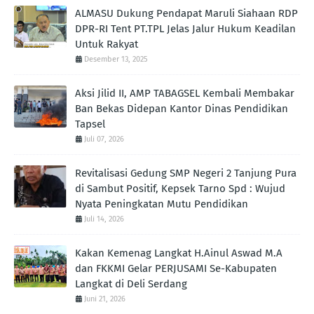
ALMASU Dukung Pendapat Maruli Siahaan RDP
DPR-RI Tent PT.TPL Jelas Jalur Hukum Keadilan
Untuk Rakyat
Desember 13, 2025
Aksi Jilid II, AMP TABAGSEL Kembali Membakar
Ban Bekas Didepan Kantor Dinas Pendidikan
Tapsel
Juli 07, 2026
Revitalisasi Gedung SMP Negeri 2 Tanjung Pura
di Sambut Positif, Kepsek Tarno Spd : Wujud
Nyata Peningkatan Mutu Pendidikan
Juli 14, 2026
Kakan Kemenag Langkat H.Ainul Aswad M.A
dan FKKMI Gelar PERJUSAMI Se-Kabupaten
Langkat di Deli Serdang
Juni 21, 2026