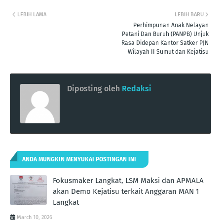
LEBIH LAMA
LEBIH BARU
Perhimpunan Anak Nelayan
Petani Dan Buruh (PANPB) Unjuk
Rasa Didepan Kantor Satker PJN
Wilayah II Sumut dan Kejatisu
Diposting oleh
Redaksi
ANDA MUNGKIN MENYUKAI POSTINGAN INI
Fokusmaker Langkat, LSM Maksi dan APMALA
akan Demo Kejatisu terkait Anggaran MAN 1
Langkat
March 10, 2026