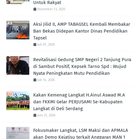
Untuk Rakyat
Desember 13, 2025
Aksi Jilid II, AMP TABAGSEL Kembali Membakar
Ban Bekas Didepan Kantor Dinas Pendidikan
Tapsel
Juli 07, 2026
Revitalisasi Gedung SMP Negeri 2 Tanjung Pura
di Sambut Positif, Kepsek Tarno Spd : Wujud
Nyata Peningkatan Mutu Pendidikan
Juli 14, 2026
Kakan Kemenag Langkat H.Ainul Aswad M.A
dan FKKMI Gelar PERJUSAMI Se-Kabupaten
Langkat di Deli Serdang
Juni 21, 2026
Fokusmaker Langkat, LSM Maksi dan APMALA
akan Demo Kejatisu terkait Anggaran MAN 1