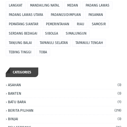
LANGKAT
MANDAILING NATAL
MEDAN
PADANG LAWAS
PADANG LAWAS UTARA
PADANGSIDIMPUAN
PASAMAN
PEMATANG SIANTAR
PEMERINTAHAN
RIAU
SAMOSIR
SERDANG BEDAGAI
SIBOLGA
SIMALUNGUN
TANJUNG BALAI
TAPANULI SELATAN
TAPANULI TENGAH
TEBING TINGGI
TOBA
CATEGORIES
ASAHAN
(3)
BANTEN
(3)
BATU BARA
(1)
BERITA PILIHAN
(218)
BINJAI
(3)