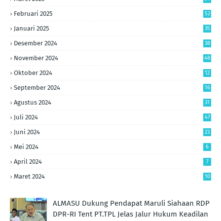
Februari 2025
52
Januari 2025
35
Desember 2024
38
November 2024
48
Oktober 2024
12
September 2024
16
Agustus 2024
31
Juli 2024
47
Juni 2024
23
Mei 2024
6
April 2024
7
Maret 2024
10
ALMASU Dukung Pendapat Maruli Siahaan RDP
DPR-RI Tent PT.TPL Jelas Jalur Hukum Keadilan