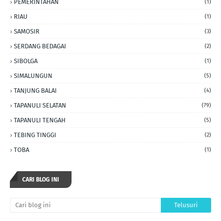
PEMERINTAHAN
(1)
RIAU
(1)
SAMOSIR
(3)
SERDANG BEDAGAI
(2)
SIBOLGA
(1)
SIMALUNGUN
(5)
TANJUNG BALAI
(4)
TAPANULI SELATAN
(79)
TAPANULI TENGAH
(5)
TEBING TINGGI
(2)
TOBA
(1)
CARI BLOG INI