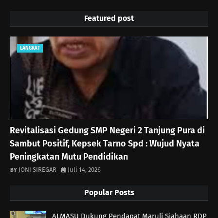
Featured post
LANGKAT
Revitalisasi Gedung SMP Negeri 2 Tanjung Pura di
Sambut Positif, Kepsek Tarno Spd : Wujud Nyata
Peningkatan Mutu Pendidikan
JONI SIREGAR
Juli 14, 2026
Popular Posts
ALMASU Dukung Pendapat Maruli Siahaan RDP