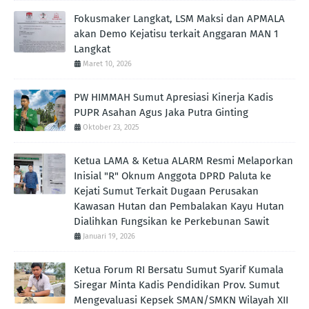
Fokusmaker Langkat, LSM Maksi dan APMALA
akan Demo Kejatisu terkait Anggaran MAN 1
Langkat
Maret 10, 2026
PW HIMMAH Sumut Apresiasi Kinerja Kadis
PUPR Asahan Agus Jaka Putra Ginting ‎
Oktober 23, 2025
Ketua LAMA & Ketua ALARM Resmi Melaporkan
Inisial "R" Oknum Anggota DPRD Paluta ke
Kejati Sumut Terkait Dugaan Perusakan
Kawasan Hutan dan Pembalakan Kayu Hutan
Dialihkan Fungsikan ke Perkebunan Sawit
Januari 19, 2026
Ketua Forum RI Bersatu Sumut Syarif Kumala
Siregar Minta Kadis Pendidikan Prov. Sumut
Mengevaluasi Kepsek SMAN/SMKN Wilayah XII